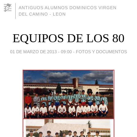
ANTIGUOS ALUMNOS DOMINICOS VIRGEN
DEL CAMINO - LEON
EQUIPOS DE LOS 80
01 DE MARZO DE 2013 - 09:00
-
FOTOS Y DOCUMENTOS