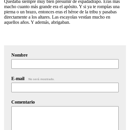
Quedaba siempre muy bien presumir de espadadrapo. Eras más
macho cuanto más grande era el apósito. Y si ya te rompías una
pierna o un brazo, entonces eras el héroe de la tribu y pasabas
directamente a los altares. Las escayolas vestían mucho en
aquellos años. Y además, abrigaban.
Nombre
E-mail
No será mostrado.
Comentario