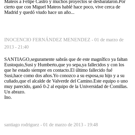
Mateos a Felipe Castro y muchos proyectos se desbarataron.Por
cierto que con Miguel Mateos hablé hace poco, vive cerca de
Madrid y quedó viudo hace un año...
INOCENCIO FERNÁNDEZ MENENDEZ -
01 de marzo de
2013 - 21:40
SANTIAGO,seguramente sabrás que de este magnífico ya faltan
Eustoquio,Susi y Humberto,que yo sepa,ya fallecidos y con los
que he estado siempre en contacto.El último fallecido fué
Susi,hace como dos años.Yo conozco a su esposa,su hijo y a su
cuñado,que el alcalde de Valverde del Camino.Este equipo o uno
muy parecido, ganó 0-2 al equipo de la Universidad de Comillas.
Un abrazo.
Ino.
santiago rodriguez -
01 de marzo de 2013 - 19:48