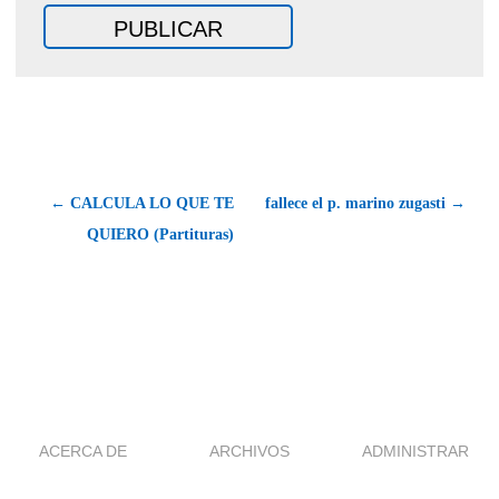
← CALCULA LO QUE TE
fallece el p. marino zugasti →
QUIERO (Partituras)
ACERCA DE
ARCHIVOS
ADMINISTRAR