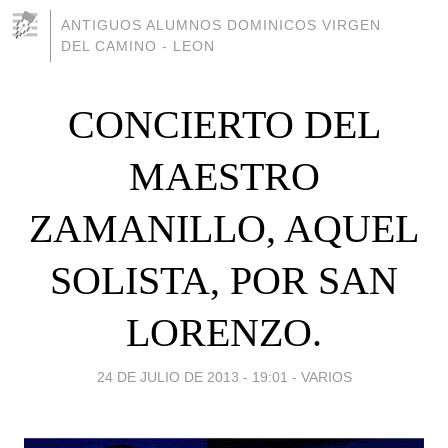
ANTIGUOS ALUMNOS DOMINICOS VIRGEN
DEL CAMINO - LEON
CONCIERTO DEL
MAESTRO
ZAMANILLO, AQUEL
SOLISTA, POR SAN
LORENZO.
24 DE JULIO DE 2013 - 19:01
-
VARIOS