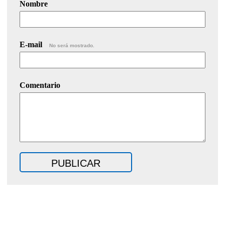
Nombre
E-mail
No será mostrado.
Comentario