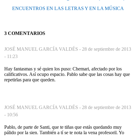
ENCUENTROS EN LAS LETRAS Y EN LA MÚSICA
3 COMENTARIOS
JOSÉ MANUEL GARCÍA VALDÉS -
28 de septiembre de 2013
- 11:23
Hay fantasmas y sé quien los puso: Chemari, afectado por los
calificativos. Así ocupo espacio. Pablo sabe que las cosas hay que
repetirlas para que queden.
JOSÉ MANUEL GARCÍA VALDÉS -
28 de septiembre de 2013
- 10:56
Pablo, de parte de Santi, que te tiñas que estás quedando muy
pálido por la sien. También a tí se te nota la vena profesoril. Yo