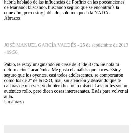
habría hablado de las influencias de Porfirio en las poecanciones
de Mariano; buscando, buscando seguro que se encontraría la
conexión, pero estoy jubilado; solo me queda la NADA.
Abrazos
JOSÉ MANUEL GARCÍA VALDÉS -
25 de septiembre de 2013
- 09:56
Pablo, te estoy imaginando en clase de 8º de Bach. Se nota tu
deformación" académica.Me gusta el análisis que haces. Estoy
seguro que los oyentes, casi todos adolescentes, se comportaron
como los de 2º de la ESO, mal, sin atención y deseando que te
callaras de una vez; yo hubiera hecho lo mismo. Los profes son un
auténtico rollo, pero dicen cosas interesenates. Estás para volver al
aula.
Un abrazo