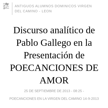
ANTIGUOS ALUMNOS DOMINICOS VIRGEN
DEL CAMINO - LEON
Discurso analítico de
Pablo Gallego en la
Presentación de
POECANCIONES DE
AMOR
25 DE SEPTIEMBRE DE 2013 - 08:25
-
POECANCIONES EN LA VIRGEN DEL CAMINO 14-9-2013