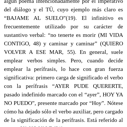
algún poema intencionadamente por el imperativo
del diálogo y el TÜ, cuyo ejemplo más claro es
“BAJAME AL SUELO”(19). El infinitivo es
frecuentemente utilizado por su carácter de
sustantivo verbal: “no tenerte es morir (MI VIDA
CONTIGO, 48) y caminar y caminar” (QUIERO
VOLVER A ESE MAR, 55). En general, suele
emplear verbos simples. Pero, cuando decide
emplear la perífrasis, lo hace con gran fuerza
significativa: primero carga de significado el verbo
con la perífrasis “AYER PUDE QUERERTE,
pasado indefinido marcado con el “ayer”, HOY YA
NO PUEDO”, presente marcado por “Hoy”. Nótese
cómo ha dejado sólo el verbo auxiliar, pero cargado
de la significación de la perífrasis. Está referido al