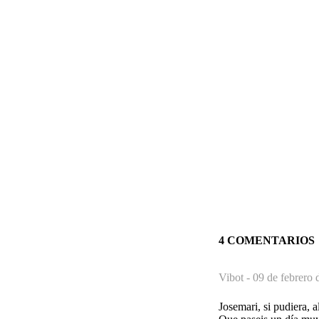
4 COMENTARIOS
Vibot -
09 de febrero 
Josemari, si pudiera, al