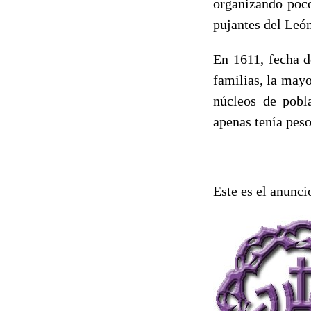
organizando poco
pujantes del Leó
En 1611, fecha d
familias, la mayo
núcleos de pobl
apenas tenía peso
Este es el anunci