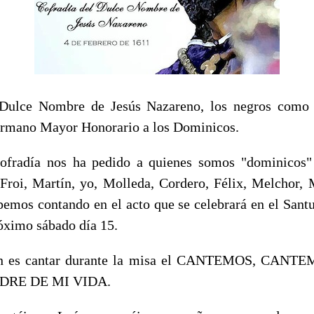
 Dulce Nombre de Jesús Nazareno, los negros como
rmano Mayor Honorario a los Dominicos.
ofradía nos ha pedido a quienes somos "dominicos"
 Froi, Martín, yo, Molleda, Cordero, Félix, Melchor, M
ipemos contando en el acto que se celebrará en el Santu
óximo sábado día 15.
ión es cantar durante la misa el CANTEMOS, CAN
ADRE DE MI VIDA.