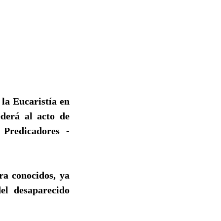
 la Eucaristía en
ederá al acto de
Predicadores -
ra conocidos, ya
el desaparecido