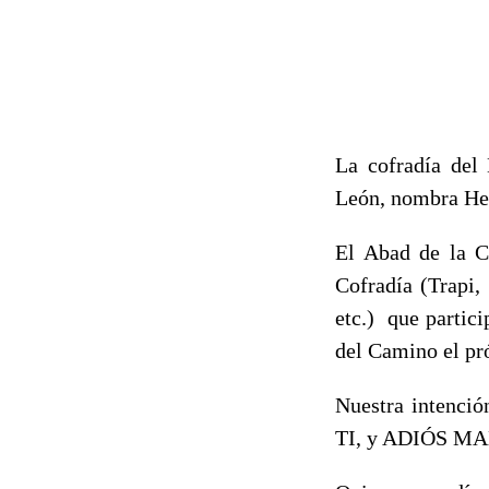
La cofradía del
León, nombra He
El Abad de la C
Cofradía (Trapi,
etc.) que partic
del Camino el pr
Nuestra intenc
TI, y ADIÓS M