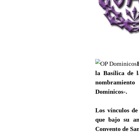
la Basílica de 
nombramiento 
Dominicos-.
Los vínculos de
que bajo su am
Convento de San