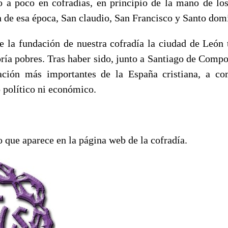
 a poco en cofradías, en principio de la mano de l
n de esa época, San claudio, San Francisco y Santo dom
e la fundación de nuestra cofradía la ciudad de León 
ría pobres. Tras haber sido, junto a Santiago de Compo
ación más importantes de la España cristiana, a c
 político ni económico.
o que aparece en la página web de la cofradía.