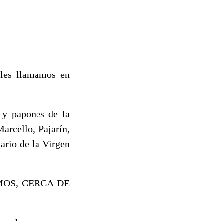
 les llamamos en
 y papones de la
arcello, Pajarín,
ario de la Virgen
TEMOS, CERCA DE