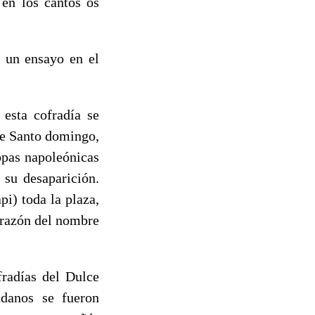
en los cantos os
r un ensayo en el
esta cofradía se
de Santo domingo,
opas napoleónicas
 su desaparición.
i) toda la plaza,
a razón del nombre
fradías del Dulce
danos se fueron