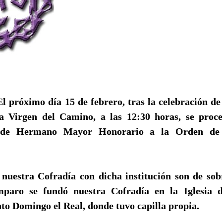
El próximo día 15 de febrero, tras la celebración de
la Virgen del Camino, a las 12:30 horas, se proc
de Hermano Mayor Honorario a la Orden de 
 nuestra Cofradía con dicha institución son de sob
paro se fundó nuestra Cofradía en la Iglesia d
to Domingo el Real, donde tuvo capilla propia.