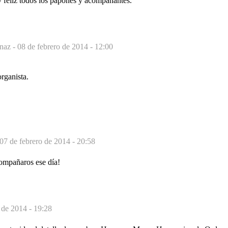
 feliz todos los papones y acompañantes.
anaz -
08 de febrero de 2014 - 12:00
rganista.
07 de febrero de 2014 - 20:58
ompañaros ese día!
 de 2014 - 19:28