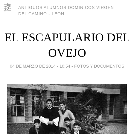
ANTIGUOS ALUMNOS DOMINICOS VIRGEN
DEL CAMINO - LEON
EL ESCAPULARIO DEL
OVEJO
04 DE MARZO DE 2014 - 10:54
-
FOTOS Y DOCUMENTOS