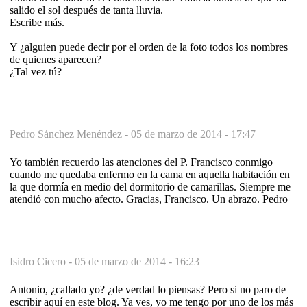
salido el sol después de tanta lluvia.
Escribe más.
Y ¿alguien puede decir por el orden de la foto todos los nombres
de quienes aparecen?
¿Tal vez tú?
Pedro Sánchez Menéndez -
05 de marzo de 2014 - 17:47
Yo también recuerdo las atenciones del P. Francisco conmigo
cuando me quedaba enfermo en la cama en aquella habitación en
la que dormía en medio del dormitorio de camarillas. Siempre me
atendió con mucho afecto. Gracias, Francisco. Un abrazo. Pedro
Isidro Cicero -
05 de marzo de 2014 - 16:23
Antonio, ¿callado yo? ¿de verdad lo piensas? Pero si no paro de
escribir aquí en este blog. Ya ves, yo me tengo por uno de los más