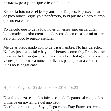
locuaces, pero puede que esté confundido.
Eso de la foto no es el jersey amarillo. De pico. El jersey amarillo
de pico nunca llegué yo a ponérmelo, lo vi puesto en otro cuerpo
que no era el mío.
Yo calculo que lo de la foto no es un jersey sino un cardigan
homemade de color crema, tejido y cosido en casa por mi madre.
Pero tampoco lo puedo asegurar.
Me dejas preocupado con lo de pasar hambre. No hay derecho.
No hay justicia social y hay que liberarse como fray Francisco se
liberó de la tela negra. ¿Tiene la culpa el cardiólogo de que cuando
vienes por la tierruca nunca me llamas para quedar a comer?
Pues no le hagas caso.
Hipólito Fraguas -
05 de marzo de 2014 - 16:23
Esta foto quizá sea de los inicios cuando llegamos al colegio los
primeros en noviembre del año 1957.
Escribo por nostalgia. Soy gallego como Fray Francisco, creo