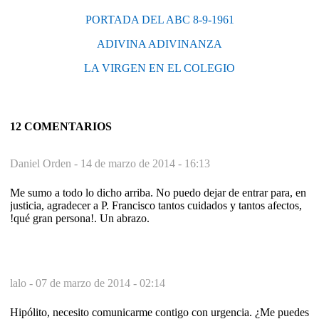
PORTADA DEL ABC 8-9-1961
ADIVINA ADIVINANZA
LA VIRGEN EN EL COLEGIO
12 COMENTARIOS
Daniel Orden -
14 de marzo de 2014 - 16:13
Me sumo a todo lo dicho arriba. No puedo dejar de entrar para, en
justicia, agradecer a P. Francisco tantos cuidados y tantos afectos,
!qué gran persona!. Un abrazo.
lalo -
07 de marzo de 2014 - 02:14
Hipólito, necesito comunicarme contigo con urgencia. ¿Me puedes