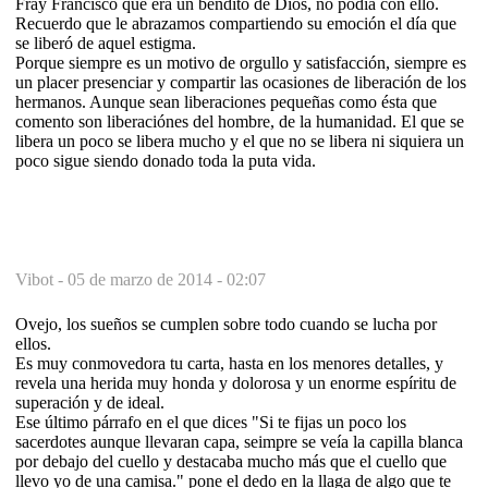
Fray Francisco que era un bendito de Dios, no podía con ello.
Recuerdo que le abrazamos compartiendo su emoción el día que
se liberó de aquel estigma.
Porque siempre es un motivo de orgullo y satisfacción, siempre es
un placer presenciar y compartir las ocasiones de liberación de los
hermanos. Aunque sean liberaciones pequeñas como ésta que
comento son liberaciónes del hombre, de la humanidad. El que se
libera un poco se libera mucho y el que no se libera ni siquiera un
poco sigue siendo donado toda la puta vida.
Vibot -
05 de marzo de 2014 - 02:07
Ovejo, los sueños se cumplen sobre todo cuando se lucha por
ellos.
Es muy conmovedora tu carta, hasta en los menores detalles, y
revela una herida muy honda y dolorosa y un enorme espíritu de
superación y de ideal.
Ese último párrafo en el que dices "Si te fijas un poco los
sacerdotes aunque llevaran capa, seimpre se veía la capilla blanca
por debajo del cuello y destacaba mucho más que el cuello que
llevo yo de una camisa." pone el dedo en la llaga de algo que te