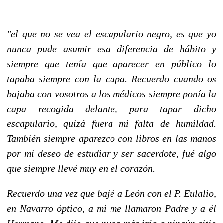
"el que no se vea el escapulario negro, es que yo
nunca pude asumir esa diferencia de hábito y
siempre que tenía que aparecer en público lo
tapaba siempre con la capa. Recuerdo cuando os
bajaba con vosotros a los médicos siempre ponía la
capa recogida delante, para tapar dicho
escapulario, quizá fuera mi falta de humildad.
También siempre aparezco con libros en las manos
por mi deseo de estudiar y ser sacerdote, fué algo
que siempre llevé muy en el corazón.
Recuerdo una vez que bajé a León con el P. Eulalio,
en Navarro óptico, a mi me llamaron Padre y a él
Hermano. Me dijo que nuca más iría a ningún sitio