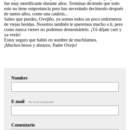
fue muy mortificante durante años. Terminas diciendo que todo
esto no tiene omportancia pero has necesitado decírnoslo después
de tantos años, como una catársis...
Sabes que puedes, Ovejiño, ya somos todos un poco enfermeros
de viejas heridas. Nosotros también te queremos mucho a ti, pero
como nunca vienes no podemos demostrártelo. ¡Tú déjate caer y
ya verás!
Estoy seguro que hablo en nombre de muchísimos.
¡Muchos besos y abrazos, Padre Ovejo!
Nombre
E-mail
No será mostrado.
Comentario