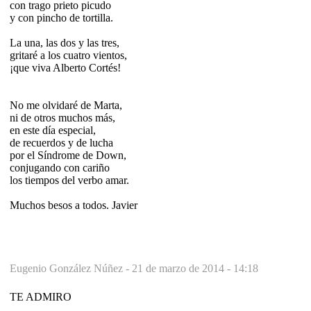
con trago prieto picudo
y con pincho de tortilla.
La una, las dos y las tres,
gritaré a los cuatro vientos,
¡que viva Alberto Cortés!
No me olvidaré de Marta,
ni de otros muchos más,
en este día especial,
de recuerdos y de lucha
por el Síndrome de Down,
conjugando con cariño
los tiempos del verbo amar.
Muchos besos a todos. Javier
Eugenio González Núñez -
21 de marzo de 2014 - 14:18
TE ADMIRO