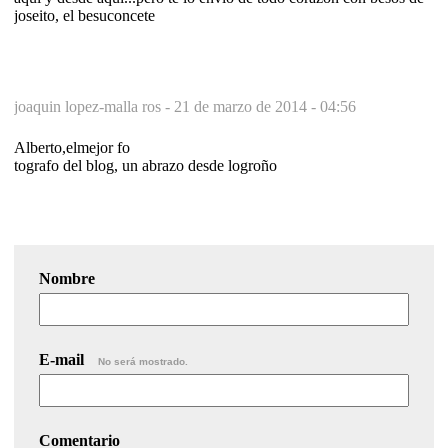
joseito, el besuconcete
joaquin lopez-malla ros -
21 de marzo de 2014 - 04:56
Alberto,elmejor fo
tografo del blog, un abrazo desde logroño
Nombre
E-mail
No será mostrado.
Comentario