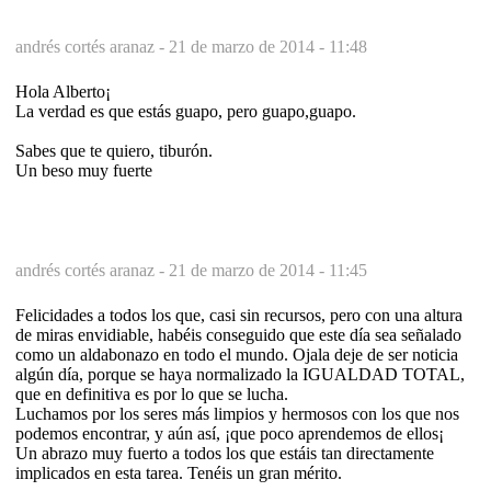
andrés cortés aranaz -
21 de marzo de 2014 - 11:48
Hola Alberto¡
La verdad es que estás guapo, pero guapo,guapo.
Sabes que te quiero, tiburón.
Un beso muy fuerte
andrés cortés aranaz -
21 de marzo de 2014 - 11:45
Felicidades a todos los que, casi sin recursos, pero con una altura
de miras envidiable, habéis conseguido que este día sea señalado
como un aldabonazo en todo el mundo. Ojala deje de ser noticia
algún día, porque se haya normalizado la IGUALDAD TOTAL,
que en definitiva es por lo que se lucha.
Luchamos por los seres más limpios y hermosos con los que nos
podemos encontrar, y aún así, ¡que poco aprendemos de ellos¡
Un abrazo muy fuerto a todos los que estáis tan directamente
implicados en esta tarea. Tenéis un gran mérito.