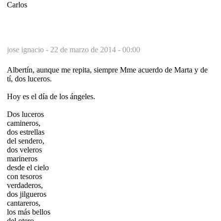
Carlos
jose ignacio -
22 de marzo de 2014 - 00:00
Albertín, aunque me repita, siempre Mme acuerdo de Marta y de
tí, dos luceros.
Hoy es el día de los ángeles.
Dos luceros
camineros,
dos estrellas
del sendero,
dos veleros
marineros
desde el cielo
con tesoros
verdaderos,
dos jilgueros
cantareros,
los más bellos
del otero,