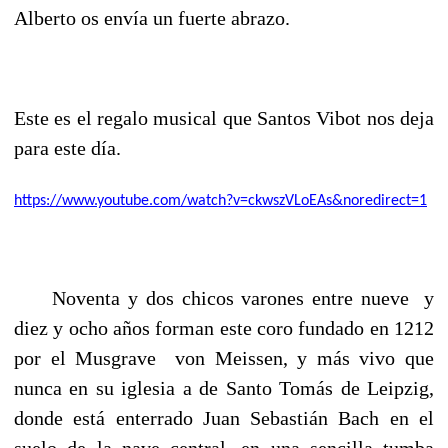
Alberto os envía un fuerte abrazo.
Este es el regalo musical que Santos Vibot nos deja
para este día.
https://www.youtube.com/watch?v=ckwszVLoEAs&noredirect=1
Noventa y dos chicos varones entre nueve y
diez y ocho años
forman este coro fundado en 1212
por el Musgrave von Meissen, y más
vivo que
nunca en su iglesia a de Santo Tomás de Leipzig,
donde está
enterrado Juan Sebastián Bach en el
suelo de la nave central, en una
sencilla tumba