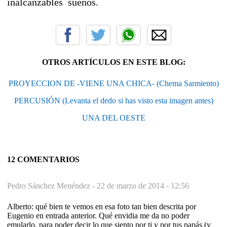
inalcanzables sueños.
OTROS ARTÍCULOS EN ESTE BLOG:
PROYECCION DE -VIENE UNA CHICA- (Chema Sarmiento)
PERCUSIÓN (Levanta el dedo si has visto esta imagen antes)
UNA DEL OESTE
12 COMENTARIOS
Pedro Sánchez Menéndez -
22 de marzo de 2014 - 12:56
Alberto: qué bien te vemos en esa foto tan bien descrita por
Eugenio en entrada anterior. Qué envidia me da no poder
emularlo, para poder decir lo que siento por ti y por tus papás (y