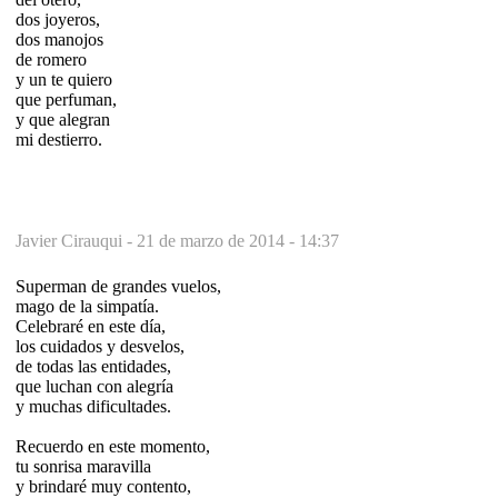
dos joyeros,
dos manojos
de romero
y un te quiero
que perfuman,
y que alegran
mi destierro.
Javier Cirauqui -
21 de marzo de 2014 - 14:37
Superman de grandes vuelos,
mago de la simpatía.
Celebraré en este día,
los cuidados y desvelos,
de todas las entidades,
que luchan con alegría
y muchas dificultades.
Recuerdo en este momento,
tu sonrisa maravilla
y brindaré muy contento,