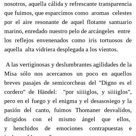
nosotros,
aquella cálida y refrescante transparencia
que fuimos, que esparcimos
como aromas celestes
por el aire resonante de aquel flotante
santuario
marino, enredado nuestro pelo de arcángeles entre
los
reflejos envenenados como iris tortuosos de
aquella alta vidriera
desplegada a los vientos.
A las vertiginosas y deslumbrantes agilidades de la
Misa sólo nos
acercamos un poco en aquellos
breves pasajes de semicorcheas del
"Digno es el
cordero" de Händel: "por siiiiglos, y siiiiglos",
pero
en el fuego y el enigma y el desasosiego y la
pasión del canto, fuimos
Thomaner desvalidos,
dirigidos con el mismo ángel que ellos,
y
henchidos de emociones contrapuestas e