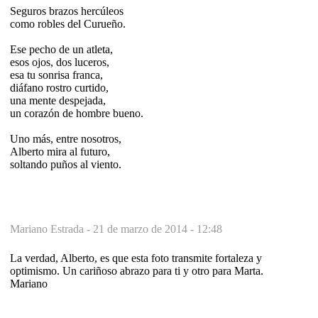
Seguros brazos hercúleos
como robles del Curueño.
Ese pecho de un atleta,
esos ojos, dos luceros,
esa tu sonrisa franca,
diáfano rostro curtido,
una mente despejada,
un corazón de hombre bueno.
Uno más, entre nosotros,
Alberto mira al futuro,
soltando puños al viento.
Mariano Estrada -
21 de marzo de 2014 - 12:48
La verdad, Alberto, es que esta foto transmite fortaleza y
optimismo. Un cariñoso abrazo para ti y otro para Marta.
Mariano