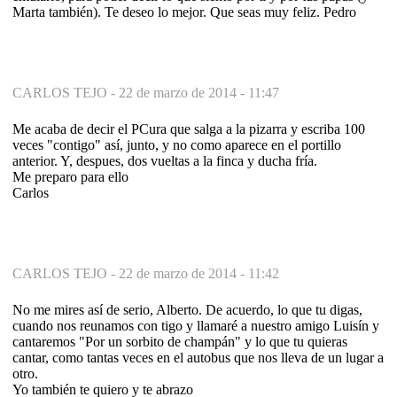
Marta también). Te deseo lo mejor. Que seas muy feliz. Pedro
CARLOS TEJO -
22 de marzo de 2014 - 11:47
Me acaba de decir el PCura que salga a la pizarra y escriba 100
veces "contigo" así, junto, y no como aparece en el portillo
anterior. Y, despues, dos vueltas a la finca y ducha fría.
Me preparo para ello
Carlos
CARLOS TEJO -
22 de marzo de 2014 - 11:42
No me mires así de serio, Alberto. De acuerdo, lo que tu digas,
cuando nos reunamos con tigo y llamaré a nuestro amigo Luisín y
cantaremos "Por un sorbito de champán" y lo que tu quieras
cantar, como tantas veces en el autobus que nos lleva de un lugar a
otro.
Yo también te quiero y te abrazo