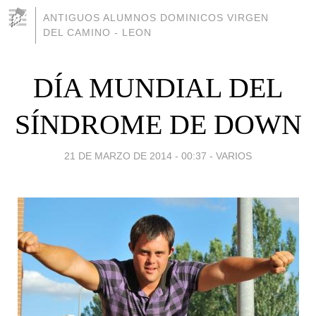
ANTIGUOS ALUMNOS DOMINICOS VIRGEN
DEL CAMINO - LEON
DÍA MUNDIAL DEL
SÍNDROME DE DOWN
21 DE MARZO DE 2014 - 00:37
-
VARIOS