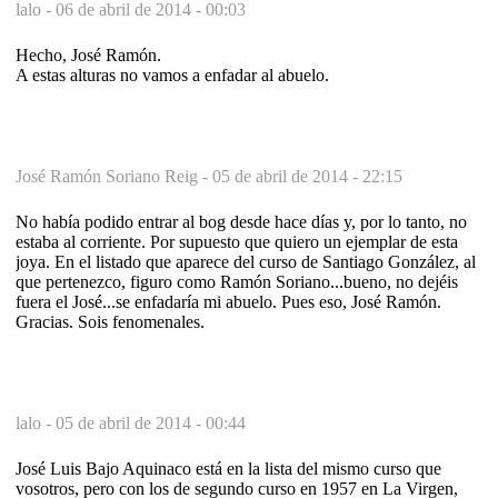
lalo -
06 de abril de 2014 - 00:03
Hecho, José Ramón.
A estas alturas no vamos a enfadar al abuelo.
José Ramón Soriano Reig -
05 de abril de 2014 - 22:15
No había podido entrar al bog desde hace días y, por lo tanto, no
estaba al corriente. Por supuesto que quiero un ejemplar de esta
joya. En el listado que aparece del curso de Santiago González, al
que pertenezco, figuro como Ramón Soriano...bueno, no dejéis
fuera el José...se enfadaría mi abuelo. Pues eso, José Ramón.
Gracias. Sois fenomenales.
lalo -
05 de abril de 2014 - 00:44
José Luis Bajo Aquinaco está en la lista del mismo curso que
vosotros, pero con los de segundo curso en 1957 en La Virgen,