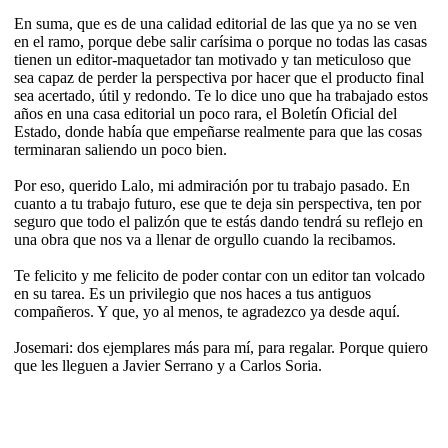
En suma, que es de una calidad editorial de las que ya no se ven
en el ramo, porque debe salir carísima o porque no todas las casas
tienen un editor-maquetador tan motivado y tan meticuloso que
sea capaz de perder la perspectiva por hacer que el producto final
sea acertado, útil y redondo. Te lo dice uno que ha trabajado estos
años en una casa editorial un poco rara, el Boletín Oficial del
Estado, donde había que empeñarse realmente para que las cosas
terminaran saliendo un poco bien.
Por eso, querido Lalo, mi admiración por tu trabajo pasado. En
cuanto a tu trabajo futuro, ese que te deja sin perspectiva, ten por
seguro que todo el palizón que te estás dando tendrá su reflejo en
una obra que nos va a llenar de orgullo cuando la recibamos.
Te felicito y me felicito de poder contar con un editor tan volcado
en su tarea. Es un privilegio que nos haces a tus antiguos
compañeros. Y que, yo al menos, te agradezco ya desde aquí.
Josemari: dos ejemplares más para mí, para regalar. Porque quiero
que les lleguen a Javier Serrano y a Carlos Soria.