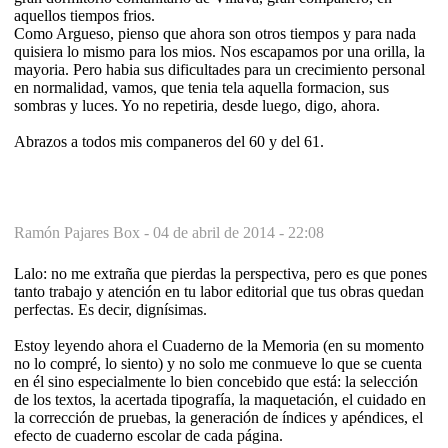
aquellos tiempos frios.
Como Argueso, pienso que ahora son otros tiempos y para nada
quisiera lo mismo para los mios. Nos escapamos por una orilla, la
mayoria. Pero habia sus dificultades para un crecimiento personal
en normalidad, vamos, que tenia tela aquella formacion, sus
sombras y luces. Yo no repetiria, desde luego, digo, ahora.
Abrazos a todos mis companeros del 60 y del 61.
Ramón Pajares Box -
04 de abril de 2014 - 22:08
Lalo: no me extraña que pierdas la perspectiva, pero es que pones
tanto trabajo y atención en tu labor editorial que tus obras quedan
perfectas. Es decir, dignísimas.
Estoy leyendo ahora el Cuaderno de la Memoria (en su momento
no lo compré, lo siento) y no solo me conmueve lo que se cuenta
en él sino especialmente lo bien concebido que está: la selección
de los textos, la acertada tipografía, la maquetación, el cuidado en
la corrección de pruebas, la generación de índices y apéndices, el
efecto de cuaderno escolar de cada página.