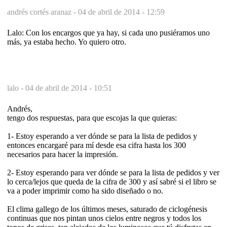
andrés cortés aranaz -
04 de abril de 2014 - 12:59
Lalo: Con los encargos que ya hay, si cada uno pusiéramos uno
más, ya estaba hecho. Yo quiero otro.
lalo -
04 de abril de 2014 - 10:51
Andrés,
tengo dos respuestas, para que escojas la que quieras:
1- Estoy esperando a ver dónde se para la lista de pedidos y
entonces encargaré para mí desde esa cifra hasta los 300
necesarios para hacer la impresión.
2- Estoy esperando para ver dónde se para la lista de pedidos y ver
lo cerca/lejos que queda de la cifra de 300 y así sabré si el libro se
va a poder imprimir como ha sido diseñado o no.
El clima gallego de los últimos meses, saturado de ciclogénesis
continuas que nos pintan unos cielos entre negros y todos los