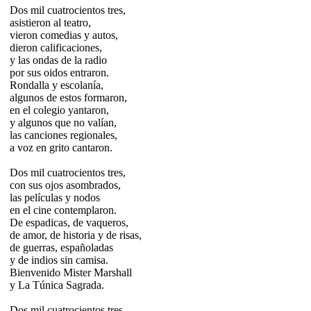
Dos mil cuatrocientos tres,
asistieron al teatro,
vieron comedias y autos,
dieron calificaciones,
y las ondas de la radio
por sus oidos entraron.
Rondalla y escolanía,
algunos de estos formaron,
en el colegio yantaron,
y algunos que no valían,
las canciones regionales,
a voz en grito cantaron.
Dos mil cuatrocientos tres,
con sus ojos asombrados,
las películas y nodos
en el cine contemplaron.
De espadicas, de vaqueros,
de amor, de historia y de risas,
de guerras, españoladas
y de indios sin camisa.
Bienvenido Mister Marshall
y La Túnica Sagrada.
Dos mil cuatrocientos tres,