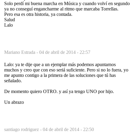
Solo perdí mi buena marcha en Música y cuando volví en segundo
ya no conseguí engancharme al ritmo que marcaba Torrellas.
Pero esa es otra historia, ya contada.
Salud
Lalo
Mariano Estrada -
04 de abril de 2014 - 22:57
Lalo: ya te dije que a un ejemplar más podemos apuntarnos
muchos y creo que con eso seriá suficiente. Pero si no lo fuera, yo
me apunto contigo a la primera de las soluciones que tú has
señalado.
De momento quiero OTRO. y así ya tengo UNO por hijo.
Un abrazo
santiago rodriguez -
04 de abril de 2014 - 22:50