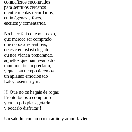
compañeros encontrados
para sentirlos cercanos
o entre nieblas recordarlos,
en imágenes y fotos,
escritos y comentarios.
No hace falta que os insista,
que merece ser comprado,
que no os arrepentireis,
de este entusiasta legado,
qu nos vienen preparando,
aquellos que han levantado
monumento tan preciado,
y que a su tiempo daremos
un aplauso emocionado
Lalo, Josemari y más.
!!! Que no os hagais de rogar,
Pronto todos a comprarlo
y en un plis plas agotarlo
y poderlo disfrutar!!!
Un saludo, con todo mi cariño y amor. Javier