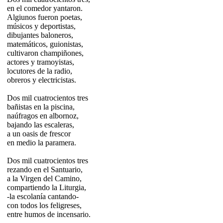
en el comedor yantaron.
Algiunos fueron poetas,
músicos y deportistas,
dibujantes baloneros,
matemáticos, guionistas,
cultivaron champiñones,
actores y tramoyistas,
locutores de la radio,
obreros y electricistas.
Dos mil cuatrocientos tres
bañistas en la piscina,
naúfragos en albornoz,
bajando las escaleras,
a un oasis de frescor
en medio la paramera.
Dos mil cuatrocientos tres
rezando en el Santuario,
a la Virgen del Camino,
compartiendo la Liturgia,
-la escolanía cantando-
con todos los feligreses,
entre humos de incensario.