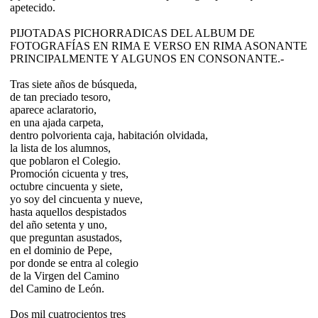
apetecido.
PIJOTADAS PICHORRADICAS DEL ALBUM DE
FOTOGRAFÍAS EN RIMA E VERSO EN RIMA ASONANTE
PRINCIPALMENTE Y ALGUNOS EN CONSONANTE.-
Tras siete años de búsqueda,
de tan preciado tesoro,
aparece aclaratorio,
en una ajada carpeta,
dentro polvorienta caja, habitación olvidada,
la lista de los alumnos,
que poblaron el Colegio.
Promoción cicuenta y tres,
octubre cincuenta y siete,
yo soy del cincuenta y nueve,
hasta aquellos despistados
del año setenta y uno,
que preguntan asustados,
en el dominio de Pepe,
por donde se entra al colegio
de la Virgen del Camino
del Camino de León.
Dos mil cuatrocientos tres