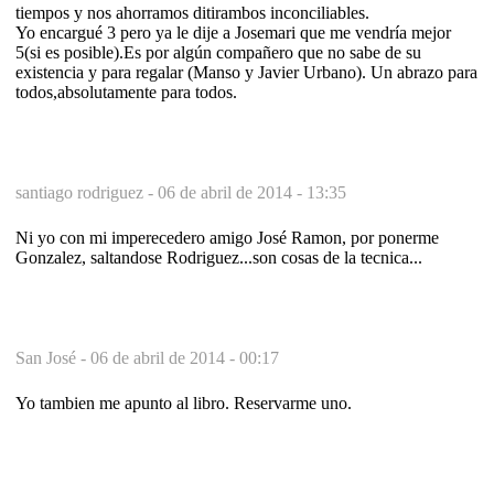
tiempos y nos ahorramos ditirambos inconciliables.
Yo encargué 3 pero ya le dije a Josemari que me vendría mejor
5(si es posible).Es por algún compañero que no sabe de su
existencia y para regalar (Manso y Javier Urbano). Un abrazo para
todos,absolutamente para todos.
santiago rodriguez -
06 de abril de 2014 - 13:35
Ni yo con mi imperecedero amigo José Ramon, por ponerme
Gonzalez, saltandose Rodriguez...son cosas de la tecnica...
San José -
06 de abril de 2014 - 00:17
Yo tambien me apunto al libro. Reservarme uno.