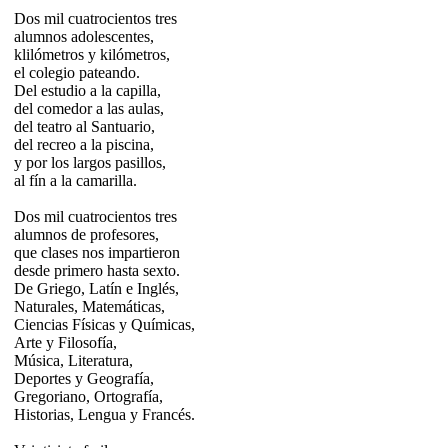
Dos mil cuatrocientos tres
alumnos adolescentes,
klilómetros y kilómetros,
el colegio pateando.
Del estudio a la capilla,
del comedor a las aulas,
del teatro al Santuario,
del recreo a la piscina,
y por los largos pasillos,
al fín a la camarilla.
Dos mil cuatrocientos tres
alumnos de profesores,
que clases nos impartieron
desde primero hasta sexto.
De Griego, Latín e Inglés,
Naturales, Matemáticas,
Ciencias Físicas y Químicas,
Arte y Filosofía,
Música, Literatura,
Deportes y Geografía,
Gregoriano, Ortografía,
Historias, Lengua y Francés.