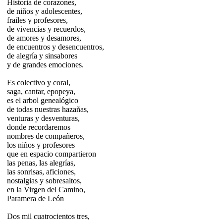
Historia de corazones,
de niños y adolescentes,
frailes y profesores,
de vivencias y recuerdos,
de amores y desamores,
de encuentros y desencuentros,
de alegría y sinsabores
y de grandes emociones.
Es colectivo y coral,
saga, cantar, epopeya,
es el arbol genealógico
de todas nuestras hazañas,
venturas y desventuras,
donde recordaremos
nombres de compañeros,
los niños y profesores
que en espacio compartieron
las penas, las alegrías,
las sonrisas, aficiones,
nostalgias y sobresaltos,
en la Virgen del Camino,
Paramera de León
Dos mil cuatrocientos tres,