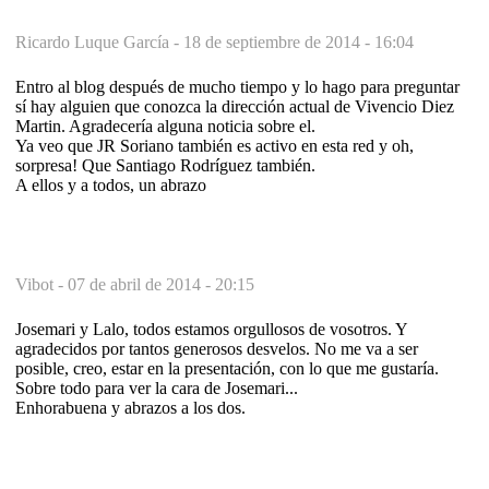
Ricardo Luque García -
18 de septiembre de 2014 - 16:04
Entro al blog después de mucho tiempo y lo hago para preguntar
sí hay alguien que conozca la dirección actual de Vivencio Diez
Martin. Agradecería alguna noticia sobre el.
Ya veo que JR Soriano también es activo en esta red y oh,
sorpresa! Que Santiago Rodríguez también.
A ellos y a todos, un abrazo
Vibot -
07 de abril de 2014 - 20:15
Josemari y Lalo, todos estamos orgullosos de vosotros. Y
agradecidos por tantos generosos desvelos. No me va a ser
posible, creo, estar en la presentación, con lo que me gustaría.
Sobre todo para ver la cara de Josemari...
Enhorabuena y abrazos a los dos.