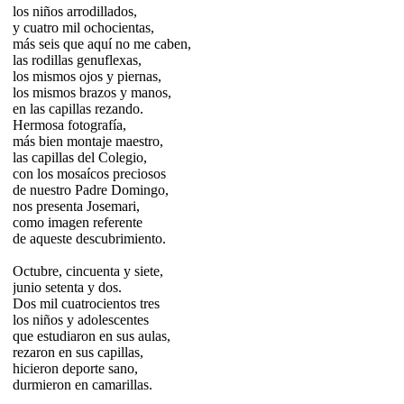
los niños arrodillados,
y cuatro mil ochocientas,
más seis que aquí no me caben,
las rodillas genuflexas,
los mismos ojos y piernas,
los mismos brazos y manos,
en las capillas rezando.
Hermosa fotografía,
más bien montaje maestro,
las capillas del Colegio,
con los mosaícos preciosos
de nuestro Padre Domingo,
nos presenta Josemari,
como imagen referente
de aqueste descubrimiento.
Octubre, cincuenta y siete,
junio setenta y dos.
Dos mil cuatrocientos tres
los niños y adolescentes
que estudiaron en sus aulas,
rezaron en sus capillas,
hicieron deporte sano,
durmieron en camarillas.