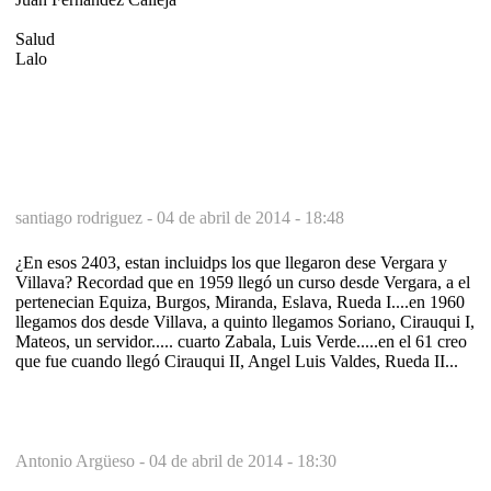
Salud
Lalo
santiago rodriguez -
04 de abril de 2014 - 18:48
¿En esos 2403, estan incluidps los que llegaron dese Vergara y
Villava? Recordad que en 1959 llegó un curso desde Vergara, a el
pertenecian Equiza, Burgos, Miranda, Eslava, Rueda I....en 1960
llegamos dos desde Villava, a quinto llegamos Soriano, Cirauqui I,
Mateos, un servidor..... cuarto Zabala, Luis Verde.....en el 61 creo
que fue cuando llegó Cirauqui II, Angel Luis Valdes, Rueda II...
Antonio Argüeso -
04 de abril de 2014 - 18:30