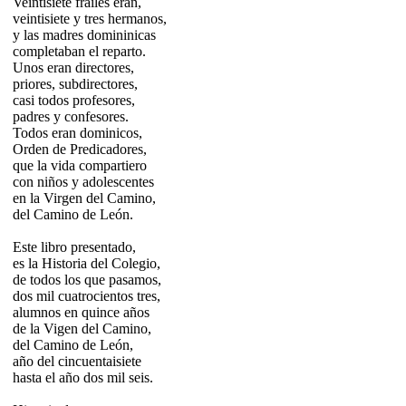
Veintisiete frailes eran,
veintisiete y tres hermanos,
y las madres domininicas
completaban el reparto.
Unos eran directores,
priores, subdirectores,
casi todos profesores,
padres y confesores.
Todos eran dominicos,
Orden de Predicadores,
que la vida compartiero
con niños y adolescentes
en la Virgen del Camino,
del Camino de León.
Este libro presentado,
es la Historia del Colegio,
de todos los que pasamos,
dos mil cuatrocientos tres,
alumnos en quince años
de la Vigen del Camino,
del Camino de León,
año del cincuentaisiete
hasta el año dos mil seis.