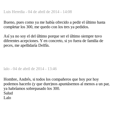
Luis Heredia -
04 de abril de 2014 - 14:08
Bueno, pues como ya me había ofrecido a pedir el último hasta
completar los 300, me quedo con los tres ya pedidos.
Así ya no soy el del último porque ser el último siempre tuvo
diferentes acepciones. Y en concreto, si yo fuera de familia de
peces, me apellidaría Delfín.
lalo -
04 de abril de 2014 - 13:46
Hombre, Andrés, si todos los compañeros que hoy por hoy
podemos hacerlo (y que dure)nos apuntásemos al menos a un par,
ya habríamos sobrepasado los 300.
Salud
Lalo