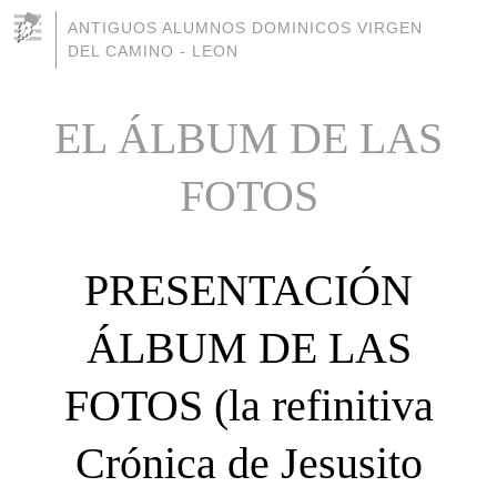
ANTIGUOS ALUMNOS DOMINICOS VIRGEN
DEL CAMINO - LEON
EL ÁLBUM DE LAS
FOTOS
PRESENTACIÓN
ÁLBUM DE LAS
FOTOS (la refinitiva
Crónica de Jesusito