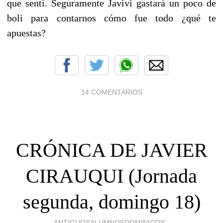
que sentí. Seguramente Javivi gastará un poco de
boli para contarnos cómo fue todo ¿qué te
apuestas?
14 COMENTARIOS
CRÓNICA DE JAVIER
CIRAUQUI (Jornada
segunda, domingo 18)
ANTIGUOSALUMNOSDOMINICOS -