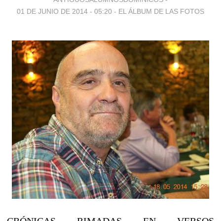
01 DE JUNIO DE 2014 - 05:20
-
EL ÁLBUM DE LAS FOTOS
CRÓNICAS RIMADAS EN VERSOS