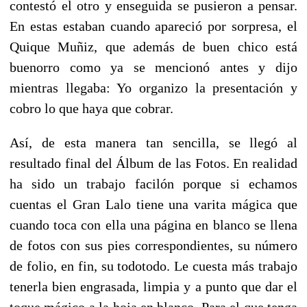
contestó el otro y enseguida se pusieron a pensar.
En estas estaban cuando apareció por sorpresa, el
Quique Muñiz, que además de buen chico está
buenorro como ya se mencionó antes y dijo
mientras llegaba: Yo organizo la presentación y
cobro lo que haya que cobrar.
Así, de esta manera tan sencilla, se llegó al
resultado final del Álbum de las Fotos. En realidad
ha sido un trabajo facilón porque si echamos
cuentas el Gran Lalo tiene una varita mágica que
cuando toca con ella una página en blanco se llena
de fotos con sus pies correspondientes, su número
de folio, en fin, su todotodo. Le cuesta más trabajo
tenerla bien engrasada, limpia y a punto que dar el
toque mágico a la hoja en blanco. Para el que tenga