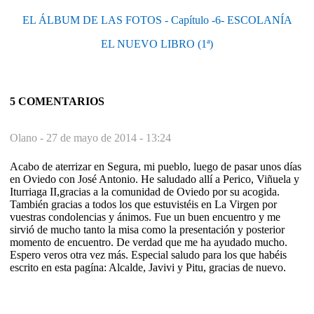
EL ÁLBUM DE LAS FOTOS - Capítulo -6- ESCOLANÍA
EL NUEVO LIBRO (1ª)
5 COMENTARIOS
Olano -
27 de mayo de 2014 - 13:24
Acabo de aterrizar en Segura, mi pueblo, luego de pasar unos días
en Oviedo con José Antonio. He saludado allí a Perico, Viñuela y
Iturriaga II,gracias a la comunidad de Oviedo por su acogida.
También gracias a todos los que estuvistéis en La Virgen por
vuestras condolencias y ánimos. Fue un buen encuentro y me
sirvió de mucho tanto la misa como la presentación y posterior
momento de encuentro. De verdad que me ha ayudado mucho.
Espero veros otra vez más. Especial saludo para los que habéis
escrito en esta pagína: Alcalde, Javivi y Pitu, gracias de nuevo.