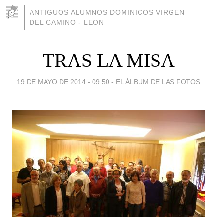
ANTIGUOS ALUMNOS DOMINICOS VIRGEN
DEL CAMINO - LEON
TRAS LA MISA
19 DE MAYO DE 2014 - 09:50
-
EL ÁLBUM DE LAS FOTOS