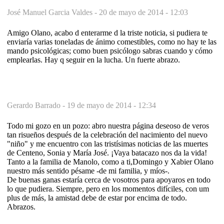
José Manuel Garcia Valdes -
20 de mayo de 2014 - 12:03
Amigo Olano, acabo d enterarme d la triste noticia, si pudiera te
enviaría varias toneladas de ánimo comestibles, como no hay te las
mando psicológicas; como buen psicólogo sabras cuando y cómo
emplearlas. Hay q seguir en la lucha. Un fuerte abrazo.
Gerardo Barrado -
19 de mayo de 2014 - 12:34
Todo mi gozo en un pozo: abro nuestra página deseoso de veros
tan risueños después de la celebración del nacimiento del nuevo
"niño" y me encuentro con las tristísimas noticias de las muertes
de Centeno, Sonia y María José. ¡Vaya batacazo nos da la vida!
Tanto a la familia de Manolo, como a ti,Domingo y Xabier Olano
nuestro más sentido pésame -de mi familia, y míos-.
De buenas ganas estaría cerca de vosotros para apoyaros en todo
lo que pudiera. Siempre, pero en los momentos difíciles, con um
plus de más, la amistad debe de estar por encima de todo.
Abrazos.