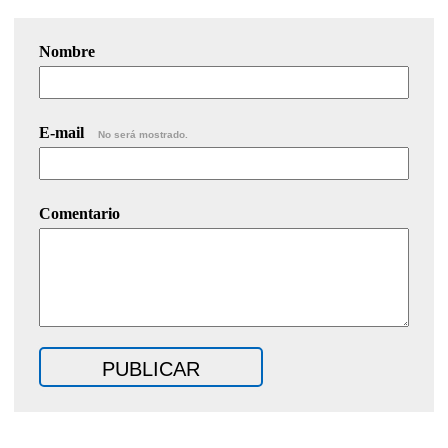
Nombre
E-mail
No será mostrado.
Comentario