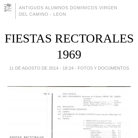
ANTIGUOS ALUMNOS DOMINICOS VIRGEN
DEL CAMINO - LEON
FIESTAS RECTORALES
1969
11 DE AGOSTO DE 2014 - 18:24
-
FOTOS Y DOCUMENTOS