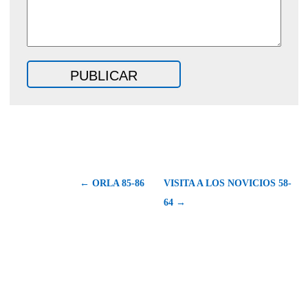
← ORLA 85-86
VISITA A LOS NOVICIOS 58-
64 →