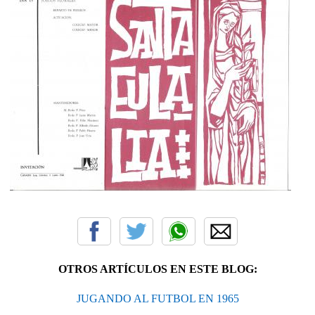
OTROS ARTÍCULOS EN ESTE BLOG:
JUGANDO AL FUTBOL EN 1965