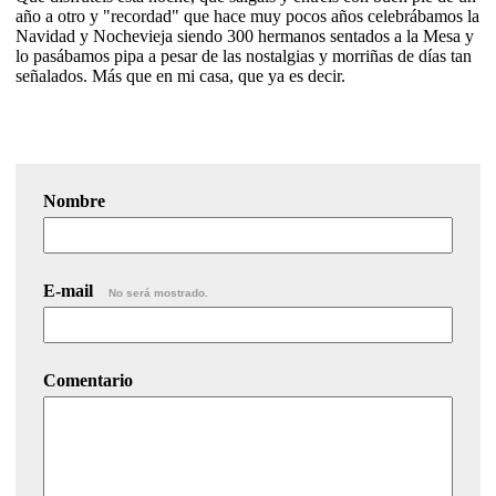
año a otro y "recordad" que hace muy pocos años celebrábamos la
Navidad y Nochevieja siendo 300 hermanos sentados a la Mesa y
lo pasábamos pipa a pesar de las nostalgias y morriñas de días tan
señalados. Más que en mi casa, que ya es decir.
Nombre
E-mail
No será mostrado.
Comentario