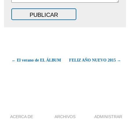
← El verano de EL ÁLBUM
FELIZ AÑO NUEVO 2015 →
ACERCA DE
ARCHIVOS
ADMINISTRAR