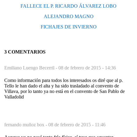
FALLECE EL P. RICARDO ÁLVAREZ LOBO
ALEJANDRO MAGNO
FICHAJES DE INVIERNO
3 COMENTARIOS
Emiliano Luengo Becerril -
08 de febrero de 2015 - 14:36
Como información para todos los interesados os diré que al p.
Tello le han dado el alta y ha sido trasladado al convento de
Villava, por lo tanto ya no está en el convento de San Pablo de
Valladolid
fernando muñoz box -
08 de febrero de 2015 - 11:46