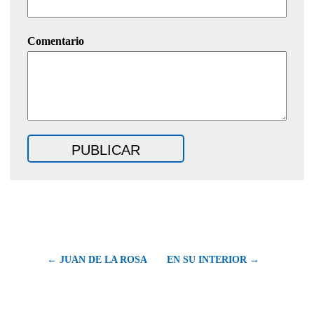
Comentario
← JUAN DE LA ROSA
EN SU INTERIOR →