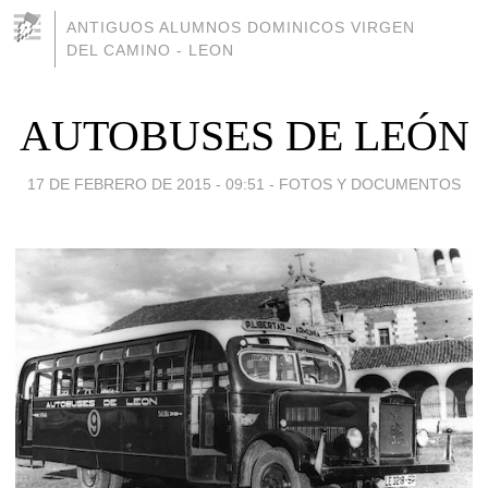
ANTIGUOS ALUMNOS DOMINICOS VIRGEN
DEL CAMINO - LEON
AUTOBUSES DE LEÓN
17 DE FEBRERO DE 2015 - 09:51
-
FOTOS Y DOCUMENTOS