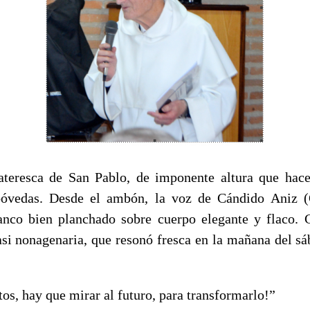
lateresca de San Pablo, de imponente altura que ha
bóvedas. Desde el ambón, la voz de Cándido Aniz (
anco bien planchado sobre cuerpo elegante y flaco. 
asi nonagenaria, que resonó fresca en la mañana del sá
os, hay que mirar al futuro, para transformarlo!”