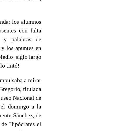
nda: los alumnos
sentes con falta
os y palabras de
 y los apuntes en
¡Medio siglo largo
lo tintó!
impulsaba a mirar
Gregorio, titulada
Museo Nacional de
s el domingo a la
mente Sánchez, de
 de Hipócrates el