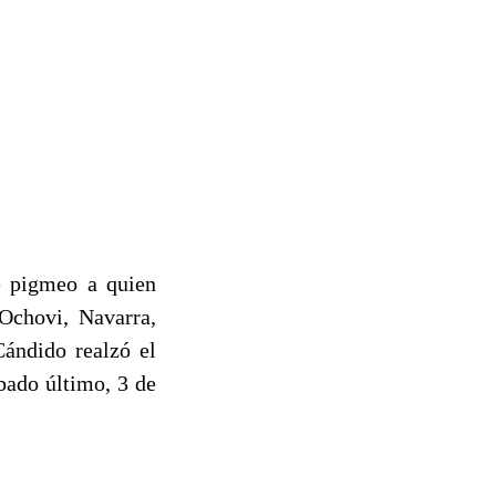
ce pigmeo a quien
Ochovi, Navarra,
Cándido realzó el
bado último, 3 de