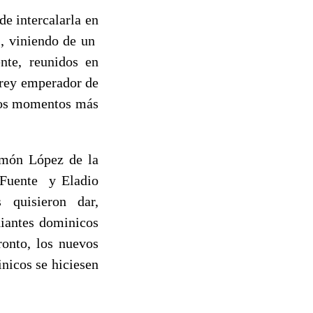
de intercalarla en
”, viniendo de un
nte, reunidos en
l rey emperador de
 los momentos más
amón López de la
 Fuente y Eladio
 quisieron dar,
diantes dominicos
ronto, los nuevos
nicos se hiciesen