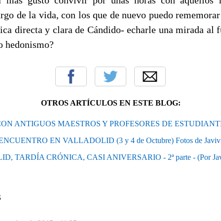
argo de la vida, con los que de nuevo puedo rememorar
ica directa y clara de Cándido- echarle una mirada al 
ro hedonismo?
OTROS ARTÍCULOS EN ESTE BLOG:
ON ANTIGUOS MAESTROS Y PROFESORES DE ESTUDIANTE
ENCUENTRO EN VALLADOLID (3 y 4 de Octubre) Fotos de Javiv
, TARDÍA CRÓNICA, CASI ANIVERSARIO - 2ª parte - (Por Javie
S