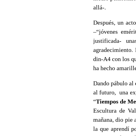
allá-.
Después, un acto
–“jóvenes eméri
justificada- un
agradecimiento. 
din-A4 con los qu
ha hecho amarille
Dando pábulo al 
al futuro, una ex
“
Tiempos de Me
Escultura de Val
mañana, dio pie 
la que aprendí p