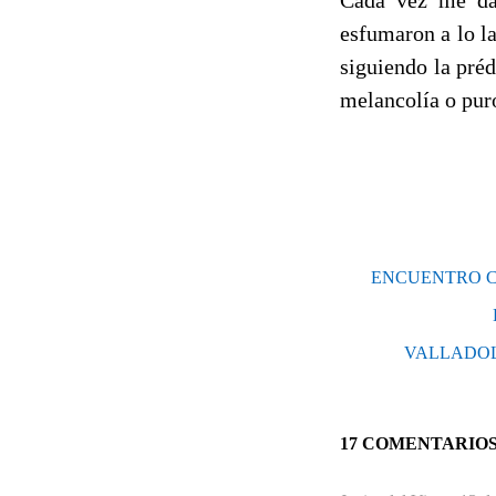
esfumaron a lo l
siguiendo la préd
melancolía o pu
ENCUENTRO C
VALLADOLID
17 COMENTARIO