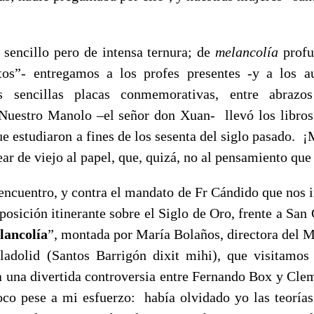
 sencillo pero de intensa ternura; de
melancolía
profu
tos”- entregamos a los profes presentes -y a los au
as sencillas placas conmemorativas, entre abraz
Nuestro Manolo –el señor don Xuan- llevó los libros
e estudiaron a fines de los sesenta del siglo pasado. 
ar de viejo al papel, que, quizá, no al pensamiento que 
encuentro, y contra el mandato de Fr Cándido que nos 
posición itinerante sobre el Siglo de Oro, frente a San 
lancolía
”, montada por María Bolaños, directora del 
ladolid (Santos Barrigón dixit mihi), que visitamo
a una divertida controversia entre Fernando Box y Cle
oco pese a mi esfuerzo: había olvidado yo las teorías