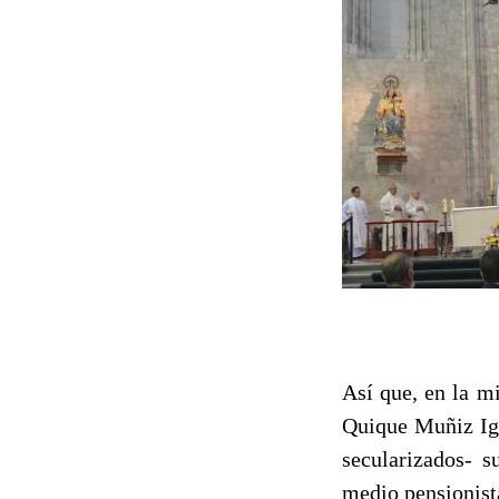
Así que, en la m
Quique Muñiz Igl
secularizados- 
medio pensionista