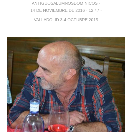
ANTIGUOSALUMNOSDOMINICOS -
14 DE NOVIEMBRE DE 2016 - 12:47
-
VALLADOLID 3-4 OCTUBRE 2015