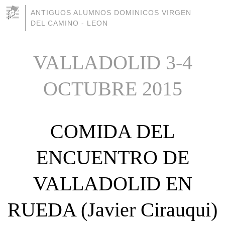
ANTIGUOS ALUMNOS DOMINICOS VIRGEN
DEL CAMINO - LEON
VALLADOLID 3-4
OCTUBRE 2015
COMIDA DEL
ENCUENTRO DE
VALLADOLID EN
RUEDA (Javier Cirauqui)