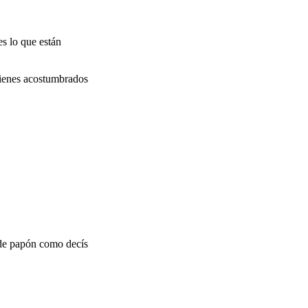
s lo que están
 tienes acostumbrados
 de papón como decís