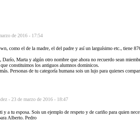
marzo de 2016 - 17:54
wn, como el de la madre, el del padre y así un larguísimo etc., tiene 8
, Darío, Marta y algún otro nombre que ahora no recuerdo sean miemb
a que constituimos los antiguos alumnos dominicos.
 más. Personas de tu categoría humana sois un lujo para quienes compa
dez -
23 de marzo de 2016 - 18:47
 ti y a tu esposa. Sois un ejemplo de respeto y de cariño para quien nec
para Alberto. Pedro