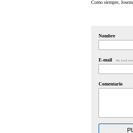
Como siempre, Josemar
Nombre
E-mail
No será mo
Comentario