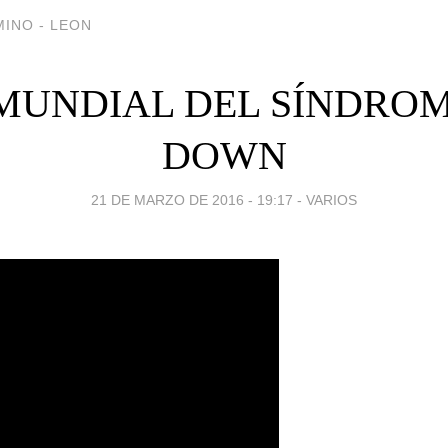
INO - LEON
 MUNDIAL DEL SÍNDROM
DOWN
21 DE MARZO DE 2016 - 19:17
-
VARIOS