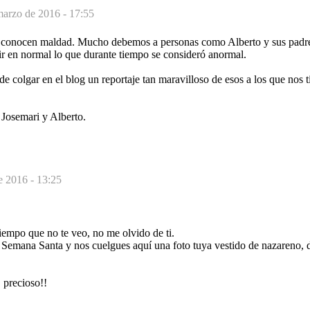
marzo de 2016 - 17:55
 conocen maldad. Mucho debemos a personas como Alberto y sus padre
ir en normal lo que durante tiempo se consideró anormal.
 de colgar en el blog un reportaje tan maravilloso de esos a los que nos
 Josemari y Alberto.
e 2016 - 13:25
mpo que no te veo, no me olvido de ti.
emana Santa y nos cuelgues aquí una foto tuya vestido de nazareno,
 precioso!!