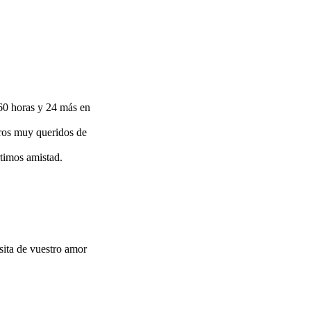
760 horas y 24 más en
ros muy queridos de
rtimos amistad.
esita de vuestro amor