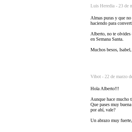
Luis Heredia -
23 de 
Almas puras y que no
haciendo para convert
Alberto, no te olvides
en Semana Santa.
Muchos besos, Isabel,
Vibot -
22 de marzo d
Hola Alberto!!!
Aunque hace mucho tie
Que pases muy buena S
por ahí, vale?
Un abrazo muy fuerte,