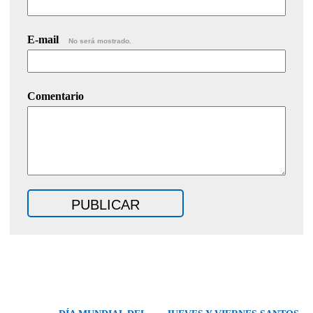
E-mail
No será mostrado.
Comentario