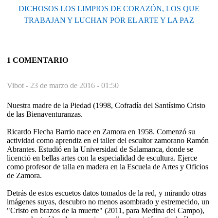
DICHOSOS LOS LIMPIOS DE CORAZÓN, LOS QUE
TRABAJAN Y LUCHAN POR EL ARTE Y LA PAZ
1 COMENTARIO
Vibot -
23 de marzo de 2016 - 01:50
Nuestra madre de la Piedad (1998, Cofradía del Santísimo Cristo
de las Bienaventuranzas.
Ricardo Flecha Barrio nace en Zamora en 1958. Comenzó su
actividad como aprendiz en el taller del escultor zamorano Ramón
Abrantes. Estudió en la Universidad de Salamanca, donde se
licenció en bellas artes con la especialidad de escultura. Ejerce
como profesor de talla en madera en la Escuela de Artes y Oficios
de Zamora.
Detrás de estos escuetos datos tomados de la red, y mirando otras
imágenes suyas, descubro no menos asombrado y estremecido, un
"Cristo en brazos de la muerte" (2011, para Medina del Campo),