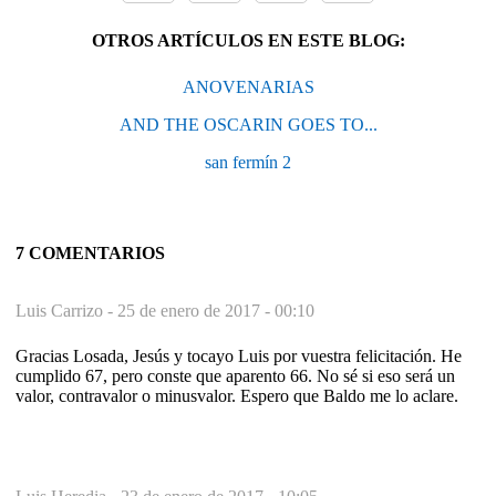
OTROS ARTÍCULOS EN ESTE BLOG:
ANOVENARIAS
AND THE OSCARIN GOES TO...
san fermín 2
7 COMENTARIOS
Luis Carrizo -
25 de enero de 2017 - 00:10
Gracias Losada, Jesús y tocayo Luis por vuestra felicitación. He
cumplido 67, pero conste que aparento 66. No sé si eso será un
valor, contravalor o minusvalor. Espero que Baldo me lo aclare.