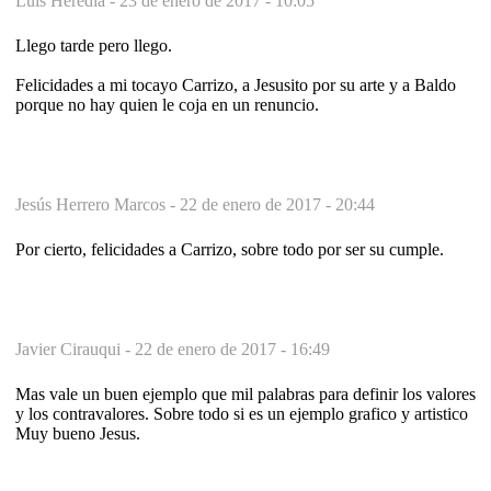
Luis Heredia -
23 de enero de 2017 - 10:05
Llego tarde pero llego.
Felicidades a mi tocayo Carrizo, a Jesusito por su arte y a Baldo
porque no hay quien le coja en un renuncio.
Jesús Herrero Marcos -
22 de enero de 2017 - 20:44
Por cierto, felicidades a Carrizo, sobre todo por ser su cumple.
Javier Cirauqui -
22 de enero de 2017 - 16:49
Mas vale un buen ejemplo que mil palabras para definir los valores
y los contravalores. Sobre todo si es un ejemplo grafico y artistico
Muy bueno Jesus.