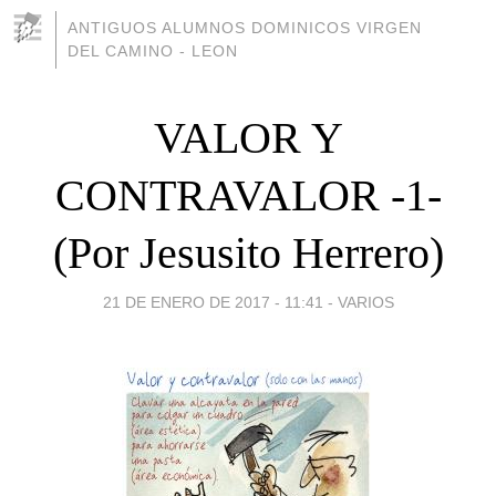
ANTIGUOS ALUMNOS DOMINICOS VIRGEN
DEL CAMINO - LEON
VALOR Y
CONTRAVALOR -1-
(Por Jesusito Herrero)
21 DE ENERO DE 2017 - 11:41
-
VARIOS