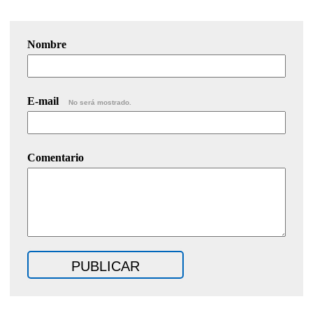
Nombre
E-mail
No será mostrado.
Comentario