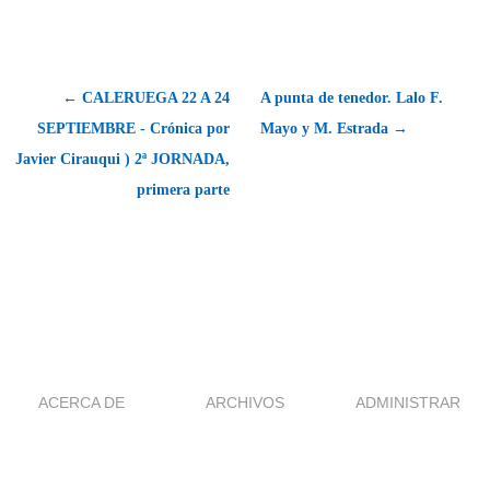
← CALERUEGA 22 A 24
A punta de tenedor. Lalo F.
SEPTIEMBRE - Crónica por
Mayo y M. Estrada →
Javier Cirauqui ) 2ª JORNADA,
primera parte
ACERCA DE
ARCHIVOS
ADMINISTRAR