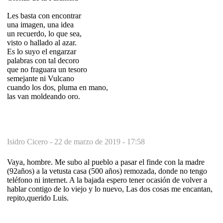
Les basta con encontrar
una imagen, una idea
un recuerdo, lo que sea,
visto o hallado al azar.
Es lo suyo el engarzar
palabras con tal decoro
que no fraguara un tesoro
semejante ni Vulcano
cuando los dos, pluma en mano,
las van moldeando oro.
Isidro Cicero -
22 de marzo de 2019 - 17:58
Vaya, hombre. Me subo al pueblo a pasar el finde con la madre
(92años) a la vetusta casa (500 años) remozada, donde no tengo
teléfono ni internet. A la bajada espero tener ocasión de volver a
hablar contigo de lo viejo y lo nuevo, Las dos cosas me encantan,
repito,querido Luis.