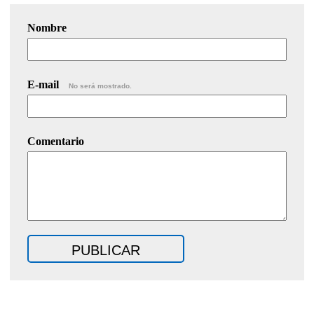
Nombre
E-mail
No será mostrado.
Comentario