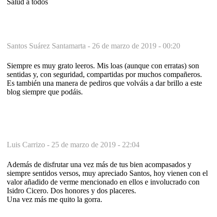
Salud a todos
Santos Suárez Santamarta -
26 de marzo de 2019 - 00:20
Siempre es muy grato leeros. Mis loas (aunque con erratas) son
sentidas y, con seguridad, compartidas por muchos compañeros.
Es también una manera de pediros que volváis a dar brillo a este
blog siempre que podáis.
Luis Carrizo -
25 de marzo de 2019 - 22:04
Además de disfrutar una vez más de tus bien acompasados y
siempre sentidos versos, muy apreciado Santos, hoy vienen con el
valor añadido de verme mencionado en ellos e involucrado con
Isidro Cicero. Dos honores y dos placeres.
Una vez más me quito la gorra.