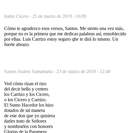
Isidro Cicero -
25 de marzo de 2019 - 16:09
Cómo te agradezco esos versos, Santos. Me siento una vez más,
porque no es la primera que me dedicas palabras así, ennoblecido
por ellaa. Luis Carrizo estoy seguro qhe te dirá lo mismo. Un
fuerte abrazo.
Santos Suárez Santamarta -
23 de marzo de 2019 - 12:40
Ved cómo rizan el rizo
del decir bello y certero
los Carrizo y los Cicero,
o los Cicero y Carrizo.
El Sumo Hacedor los hizo
dotados de tal manera
de este don que yo quisiera
darles trato de Señores
y nombrarlos con honores
Glorias de la Paramera