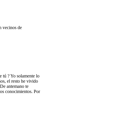
an vecinos de
 tú ? Yo solamente lo
ños, el resto he vivido
 De antemano te
los conocimientos. Por