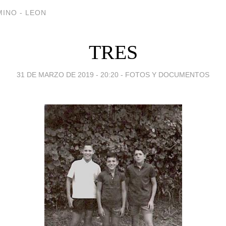
INO - LEON
TRES
31 DE MARZO DE 2019 - 20:20
-
FOTOS Y DOCUMENTOS