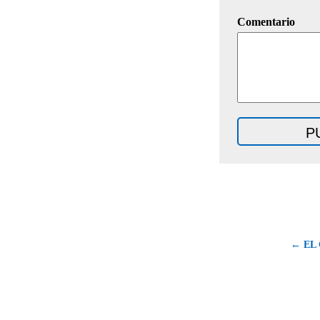
Comentario
← EL