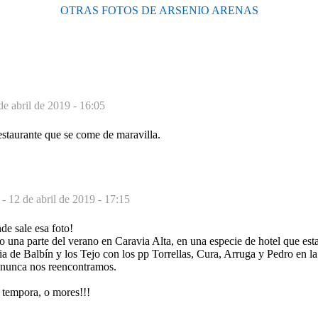
OTRAS FOTOS DE ARSENIO ARENAS
de abril de 2019 - 16:05
estaurante que se come de maravilla.
 -
12 de abril de 2019 - 17:15
de sale esa foto!
una parte del verano en Caravia Alta, en una especie de hotel que esta
ia de Balbín y los Tejo con los pp Torrellas, Cura, Arruga y Pedro en l
. nunca nos reencontramos.
tempora, o mores!!!