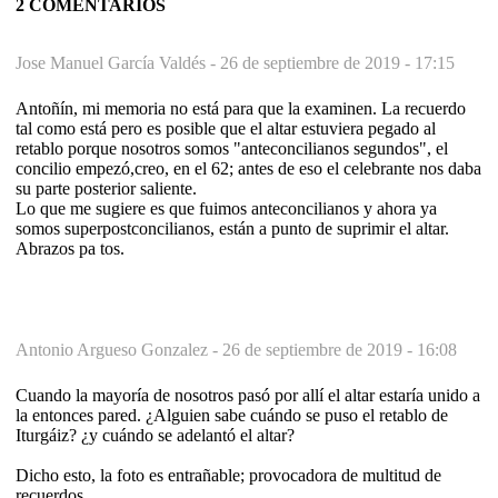
2 COMENTARIOS
Jose Manuel García Valdés -
26 de septiembre de 2019 - 17:15
Antoñín, mi memoria no está para que la examinen. La recuerdo
tal como está pero es posible que el altar estuviera pegado al
retablo porque nosotros somos "anteconcilianos segundos", el
concilio empezó,creo, en el 62; antes de eso el celebrante nos daba
su parte posterior saliente.
Lo que me sugiere es que fuimos anteconcilianos y ahora ya
somos superpostconcilianos, están a punto de suprimir el altar.
Abrazos pa tos.
Antonio Argueso Gonzalez -
26 de septiembre de 2019 - 16:08
Cuando la mayoría de nosotros pasó por allí el altar estaría unido a
la entonces pared. ¿Alguien sabe cuándo se puso el retablo de
Iturgáiz? ¿y cuándo se adelantó el altar?
Dicho esto, la foto es entrañable; provocadora de multitud de
recuerdos.