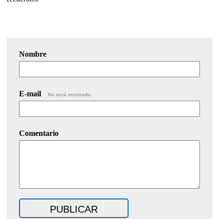
Nombre
E-mail
No será mostrado.
Comentario