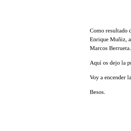
Como resultado d
Enrique Muñiz, a
Marcos Berrueta.
Aquí os dejo la p
Voy a encender la
Besos.