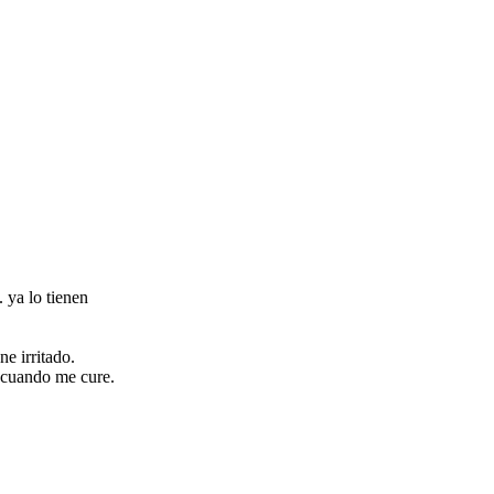
 ya lo tienen
e irritado.
o cuando me cure.