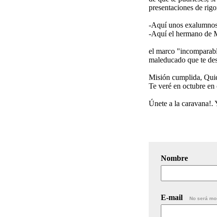
presentaciones de rigo
-Aquí unos exalumnos
-Aquí el hermano de 
el marco "incomparabl
maleducado que te des
Misión cumplida, Qui
Te veré en octubre en 
Únete a la caravana!. 
Nombre
E-mail
No será mo