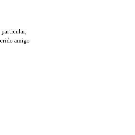
particular,
uerido amigo