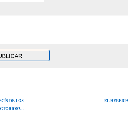
ECÍS DE LOS
EL HEREDIA
CTORIOS?...