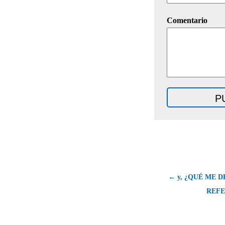
Comentario
← y, ¿QUÉ ME D
REFE