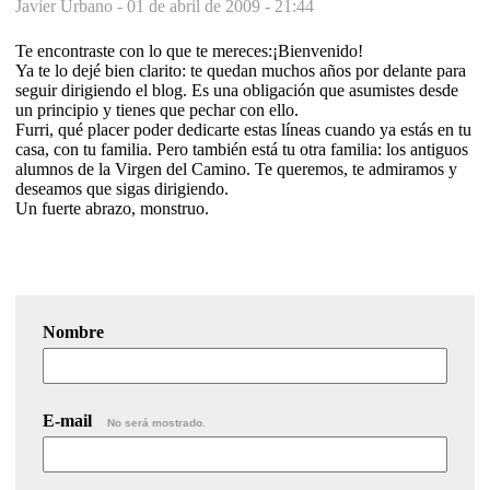
Javier Urbano -
01 de abril de 2009 - 21:44
Te encontraste con lo que te mereces:¡Bienvenido!
Ya te lo dejé bien clarito: te quedan muchos años por delante para
seguir dirigiendo el blog. Es una obligación que asumistes desde
un principio y tienes que pechar con ello.
Furri, qué placer poder dedicarte estas líneas cuando ya estás en tu
casa, con tu familia. Pero también está tu otra familia: los antiguos
alumnos de la Virgen del Camino. Te queremos, te admiramos y
deseamos que sigas dirigiendo.
Un fuerte abrazo, monstruo.
Nombre
E-mail
No será mostrado.