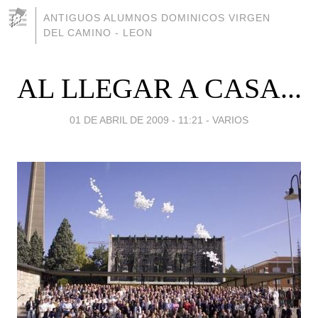
ANTIGUOS ALUMNOS DOMINICOS VIRGEN
DEL CAMINO - LEON
AL LLEGAR A CASA...
01 DE ABRIL DE 2009 - 11:21
-
VARIOS