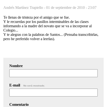
Andrés Martínez Trapiello -
01 de septiembre de 2010 - 23:07
Te llenas de tristeza por el amigo que se fue.
Y le recuerdas por los pasillos interminables de las clases
informando a la madre del novato que se va a incorporar al
Colegio...
Y te alegras con la palabras de Santos... (Pensaba transcribirlas,
pero he preferido volver a leerlas).
Nombre
E-mail
No será mostrado.
Comentario