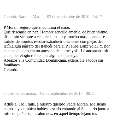
Gerardo Barrado Martín -
02 de septiembre de 2010 - 14:17
P.Morán, seguro que encontrará el amor.
Que descanse en paz. Hombre sencillo,amable, de buen talante,
dispuesto siempre a echarte la mano y, mucho más, cuando se
trataba de asuntos escolares:traducir oraciones complejas del
latín,algún párrafo del francés para el P.Felipe Lanz Yoldi. Y, por
encima de todo,era un artesano de la escayola. Le ancantaba oír
cualquier elogio referente a alguna obra suya.
Abrazos a la Comunidad Dominicana, extensible a todos sus
familiares.
Gerardo.
andrés cortés aranaz -
02 de septiembre de 2010 - 09:11
Adiós al Tío Fraile, a nuestro querido Padre Morán. Me siento
como si yo también hubiese estado entrando al Santuario junto a
mis compañeros, tus alumnos, en aquél tiempo lejano tus