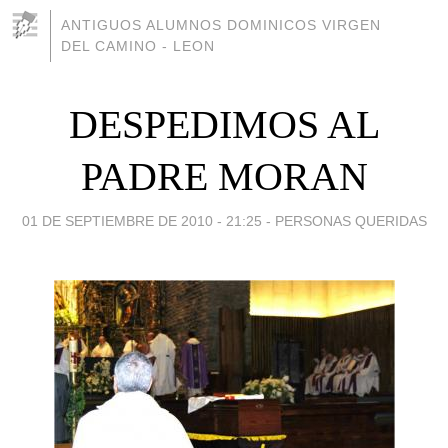
ANTIGUOS ALUMNOS DOMINICOS VIRGEN
DEL CAMINO - LEON
DESPEDIMOS AL
PADRE MORAN
01 DE SEPTIEMBRE DE 2010 - 21:25
-
PERSONAS QUERIDAS