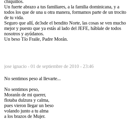
chiquillos.
Un fuerte abrazo a tus familiares, a la familia dominicana, y a
todos los que de una u otra manera, formamos parte de un trocito
de tu vida.
Seguro que allí, de3sde el bendito Norte, las cosas se ven mucho
mejor y puesto que ya estás al lado del JEFE, háblale de todos
nosotros y ayúdanos.
Un beso Tío Fraile, Padre Morán.
jose ignacio -
01 de septiembre de 2010 - 23:46
No sentimos peso al llevarte...
No sentimos peso,
Moranín de mi querer,
flotaba dulzura y calma,
pues vieron llegar un beso
volando junto a tu alma
a los brazos de Mujer.