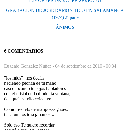
IMÁGENES DE JAVIER SERRANO
GRABACIÓN DE JOSÉ RAMÓN TEJO EN SALAMANCA
(1974) 2ª parte
ÁNIMOS
6 COMENTARIOS
Eugenio González Núñez -
04 de septiembre de 2010 - 00:34
"los míos", nos decías,
haciendo peonza de tu mano,
casi chocando tus ojos habladores
con el cristal de la diminuta ventana,
de aquel estudio colectivo.
Como revuelo de mariposas grises,
tus alumnos te seguíamos...
Sólo eso Te quiero recordar.