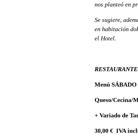
nos planteó en pr
Se sugiere, ademá
en habitación do
el Hotel.
RESTAURANTE
Menú SÁBADO
Queso/Cecina/Mo
+ Variado de T
30,00 € IVA incl