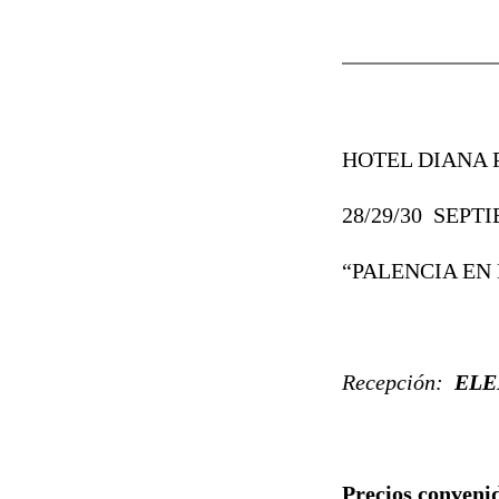
HOTEL DIANA 
28/29/30 SEPT
“PALENCIA EN
Recepción:
ELE
Precios conven