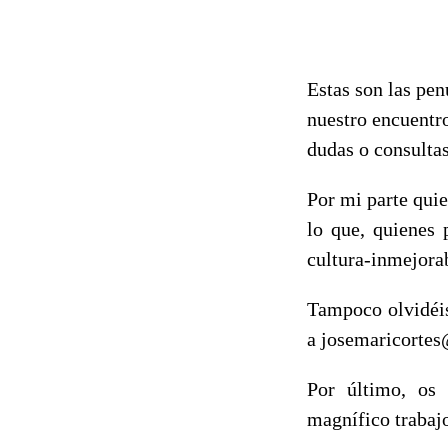
Estas son las pen
nuestro encuent
dudas o consultas
Por mi parte quie
lo que, quienes 
cultura-inmejorab
Tampoco olvidéis
a josemaricortes
Por último, os
magnífico trabajo