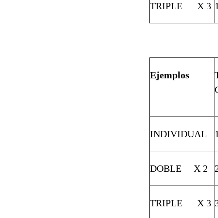
TRIPLE X 3
Ejemplos
INDIVIDUAL
DOBLE X 2
TRIPLE X 3