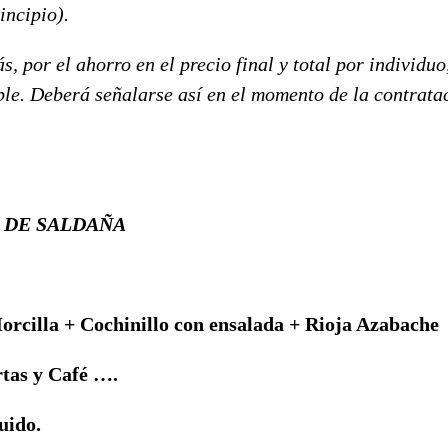
incipio).
s, por el ahorro en el precio final y total por individu
ble. Deberá señalarse así en el momento de la contrata
 DE SALDAÑA
rcilla + Cochinillo con ensalada + Rioja Azabache
artas y Café ….
uido.