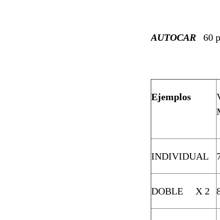
AUTOCAR
60 
Ejemplos
INDIVIDUAL
DOBLE X 2