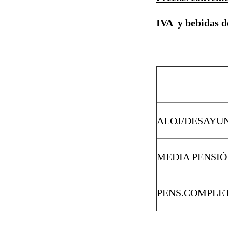
IVA y bebidas 
ALOJ/DESAYU
MEDIA PENSI
PENS.COMPLE