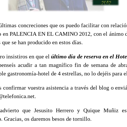
últimas concreciones que os puedo facilitar con relació
ro en PALENCIA EN EL CAMINO 2012, con el ánimo de
 que se han producido en estos días.
ro insistiros en que el
último día de reserva en el Hotel
penseís acudir a tan magnífico fin de semana de abr
le gastronomía-hotel de 4 estrellas, no lo dejéis para e
 confirmar vuestra asistencia a través del blog o env
@telefonica.net.
 advierto que Jesusito Herrero y Quique Muñiz es
. Gracias, os daremos besos de tornillo.