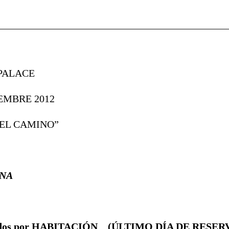
PALACE
IEMBRE 2012
 EL CAMINO”
NA
idos por HABITACIÓN
(ÚLTIMO DÍA DE RESERV