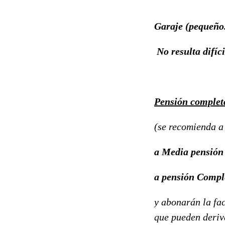
Garaje (pequeño.
No resulta difíci
Pensión comple
(se recomienda a
a Media pensión 
a pensión Compl
y abonarán la fac
que pueden deriva