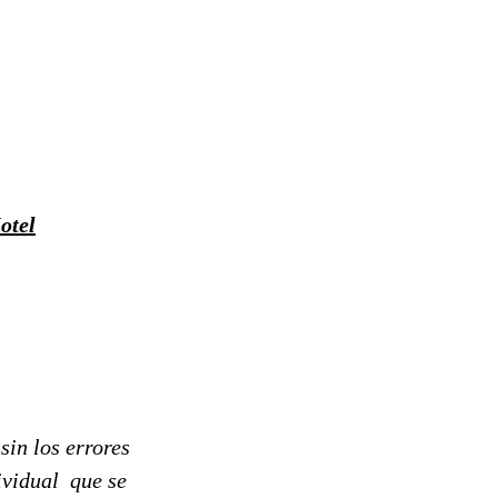
otel
sin los errores
ividual que se