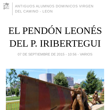
ANTIGUOS ALUMNOS DOMINICOS VIRGEN
DEL CAMINO - LEON
EL PENDÓN LEONÉS
DEL P. IRIBERTEGUI
07 DE SEPTIEMBRE DE 2015 - 10:56
-
VARIOS