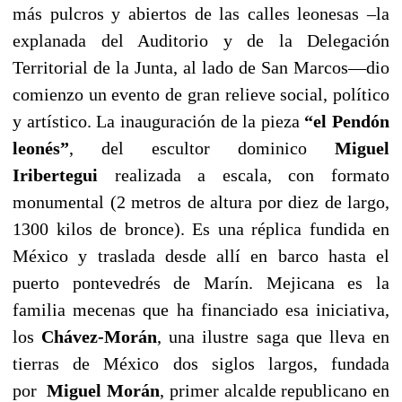
más pulcros y abiertos de las calles leonesas –la
explanada del Auditorio y de la Delegación
Territorial de la Junta, al lado de San Marcos—dio
comienzo un evento de gran relieve social, político
y artístico. La inauguración de la pieza
“el Pendón
leonés”
, del escultor dominico
Miguel
Iribertegui
realizada a escala, con formato
monumental (2 metros de altura por diez de largo,
1300 kilos de bronce). Es una réplica fundida en
México y traslada desde allí en barco hasta el
puerto pontevedrés de Marín. Mejicana es la
familia mecenas que ha financiado esa iniciativa,
los
Chávez-Morán
, una ilustre saga que lleva en
tierras de México dos siglos largos, fundada
por
Miguel Morán
, primer alcalde republicano en