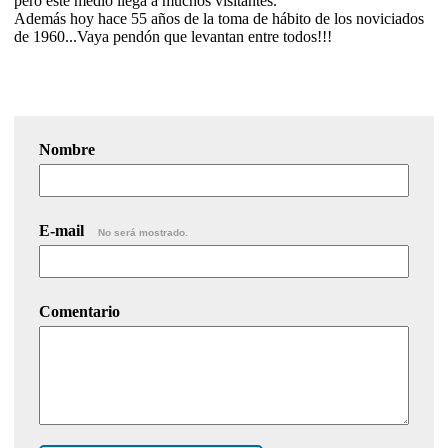
pero este medio llega a muchos visitantes.
Además hoy hace 55 años de la toma de hábito de los noviciados
de 1960...Vaya pendón que levantan entre todos!!!
Nombre
E-mail
No será mostrado.
Comentario