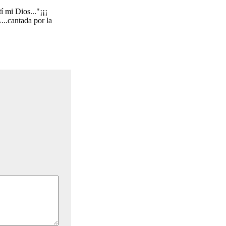
 mi Dios..."¡¡¡
antada por la