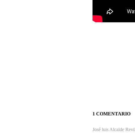
1 COMENTARIO
José luis Alcalde Revi