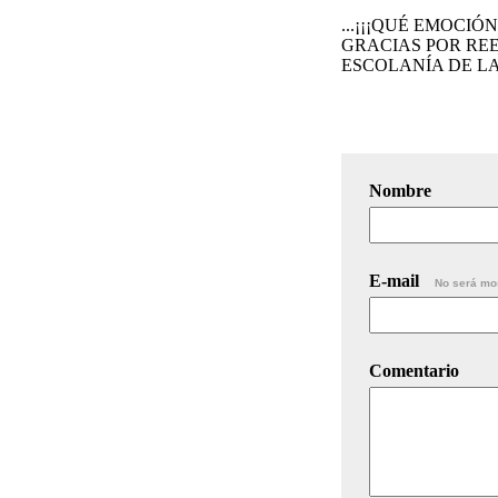
...¡¡¡QUÉ EMOCIÓN ESC
GRACIAS POR REEN
ESCOLANÍA DE LA VIRG
Nombre
E-mail
No será mo
Comentario