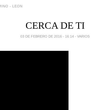
INO - LEON
CERCA DE TI
03 DE FEBRERO DE 2016 - 16:14
-
VARIOS