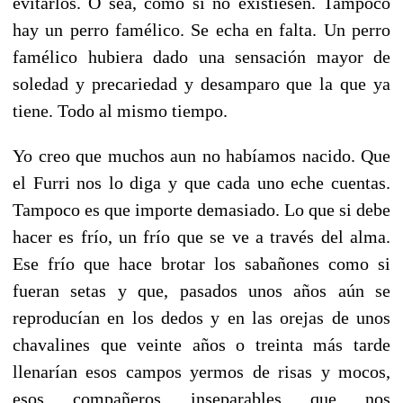
evitarlos. O sea, como si no existiesen. Tampoco
hay un perro famélico. Se echa en falta. Un perro
famélico hubiera dado una sensación mayor de
soledad y precariedad y desamparo que la que ya
tiene. Todo al mismo tiempo.
Yo creo que muchos aun no habíamos nacido. Que
el Furri nos lo diga y que cada uno eche cuentas.
Tampoco es que importe demasiado. Lo que si debe
hacer es frío, un frío que se ve a través del alma.
Ese frío que hace brotar los sabañones como si
fueran setas y que, pasados unos años aún se
reproducían en los dedos y en las orejas de unos
chavalines que veinte años o treinta más tarde
llenarían esos campos yermos de risas y mocos,
esos compañeros inseparables que nos