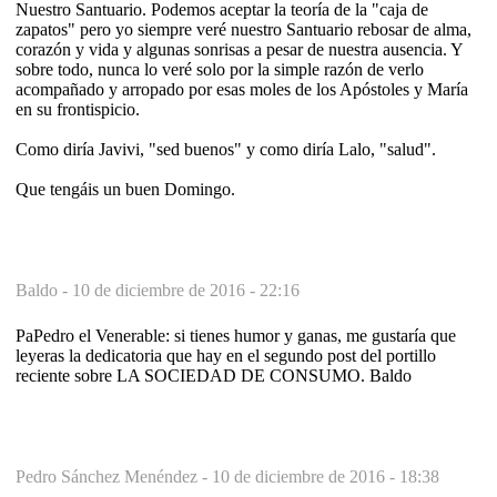
Nuestro Santuario. Podemos aceptar la teoría de la "caja de
zapatos" pero yo siempre veré nuestro Santuario rebosar de alma,
corazón y vida y algunas sonrisas a pesar de nuestra ausencia. Y
sobre todo, nunca lo veré solo por la simple razón de verlo
acompañado y arropado por esas moles de los Apóstoles y María
en su frontispicio.
Como diría Javivi, "sed buenos" y como diría Lalo, "salud".
Que tengáis un buen Domingo.
Baldo -
10 de diciembre de 2016 - 22:16
PaPedro el Venerable: si tienes humor y ganas, me gustaría que
leyeras la dedicatoria que hay en el segundo post del portillo
reciente sobre LA SOCIEDAD DE CONSUMO. Baldo
Pedro Sánchez Menéndez -
10 de diciembre de 2016 - 18:38