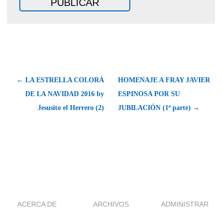
← LA ESTRELLA COLORÁ
HOMENAJE A FRAY JAVIER
DE LA NAVIDAD 2016 by
ESPINOSA POR SU
Jesusito el Herrero (2)
JUBILACIÓN (1ª parte) →
ACERCA DE
ARCHIVOS
ADMINISTRAR