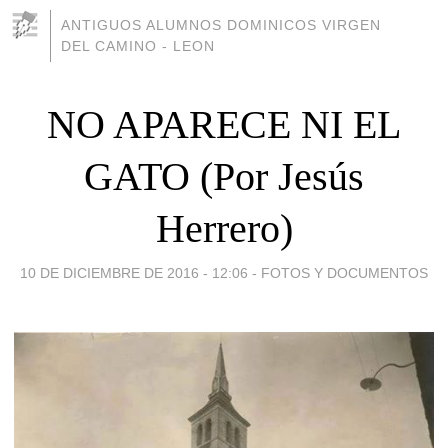
ANTIGUOS ALUMNOS DOMINICOS VIRGEN
DEL CAMINO - LEON
NO APARECE NI EL
GATO (Por Jesús
Herrero)
10 DE DICIEMBRE DE 2016 - 12:06
-
FOTOS Y DOCUMENTOS