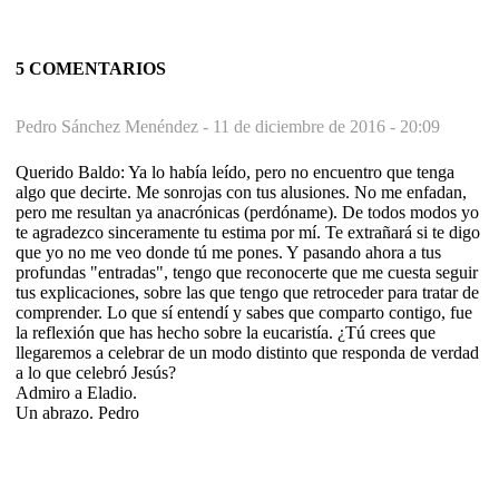
5 COMENTARIOS
Pedro Sánchez Menéndez -
11 de diciembre de 2016 - 20:09
Querido Baldo: Ya lo había leído, pero no encuentro que tenga
algo que decirte. Me sonrojas con tus alusiones. No me enfadan,
pero me resultan ya anacrónicas (perdóname). De todos modos yo
te agradezco sinceramente tu estima por mí. Te extrañará si te digo
que yo no me veo donde tú me pones. Y pasando ahora a tus
profundas "entradas", tengo que reconocerte que me cuesta seguir
tus explicaciones, sobre las que tengo que retroceder para tratar de
comprender. Lo que sí entendí y sabes que comparto contigo, fue
la reflexión que has hecho sobre la eucaristía. ¿Tú crees que
llegaremos a celebrar de un modo distinto que responda de verdad
a lo que celebró Jesús?
Admiro a Eladio.
Un abrazo. Pedro