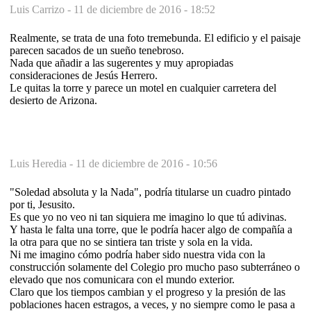
Luis Carrizo -
11 de diciembre de 2016 - 18:52
Realmente, se trata de una foto tremebunda. El edificio y el paisaje
parecen sacados de un sueño tenebroso.
Nada que añadir a las sugerentes y muy apropiadas
consideraciones de Jesús Herrero.
Le quitas la torre y parece un motel en cualquier carretera del
desierto de Arizona.
Luis Heredia -
11 de diciembre de 2016 - 10:56
"Soledad absoluta y la Nada", podría titularse un cuadro pintado
por ti, Jesusito.
Es que yo no veo ni tan siquiera me imagino lo que tú adivinas.
Y hasta le falta una torre, que le podría hacer algo de compañía a
la otra para que no se sintiera tan triste y sola en la vida.
Ni me imagino cómo podría haber sido nuestra vida con la
construcción solamente del Colegio pro mucho paso subterráneo o
elevado que nos comunicara con el mundo exterior.
Claro que los tiempos cambian y el progreso y la presión de las
poblaciones hacen estragos, a veces, y no siempre como le pasa a