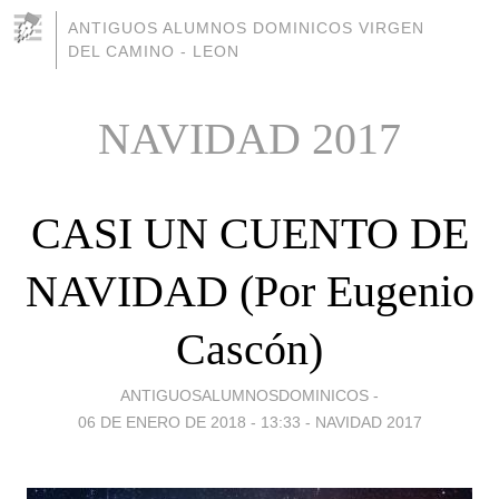
ANTIGUOS ALUMNOS DOMINICOS VIRGEN
DEL CAMINO - LEON
NAVIDAD 2017
CASI UN CUENTO DE
NAVIDAD (Por Eugenio
Cascón)
ANTIGUOSALUMNOSDOMINICOS -
06 DE ENERO DE 2018 - 13:33
-
NAVIDAD 2017