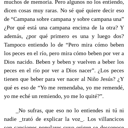
muchos de memoria. Pero algunos no los entiendo,
dicen cosas muy raras. No sé qué quiere decir eso
de “Campana sobre campana y sobre campana una”
¿Por qué está una campana encima de la otra? Y
además, ¿por qué primero es una y luego dos?
Tampoco entiendo lo de “Pero mira cómo beben
los peces en el río, pero mira cómo beben por ver a
Dios nacido. Beben y beben y vuelven a beber los
peces en el río por ver a Dios nacer”. ¿Los peces
tienen que beber para ver nacer al Niño Jesús? ¿Y
qué es eso de “Yo me remendaba, yo me remendé,
yo me eché un remiendo, yo me lo quité?”.
_No sufras, que eso no lo entiendes ni tú ni
nadie _trató de explicar la voz_. Los villancicos
son canciones populares cuyo origen se desconoce